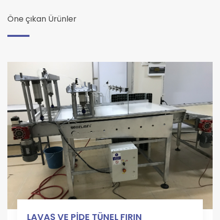
Öne çıkan Ürünler
LAVAŞ VE PİDE TÜNEL FIRIN