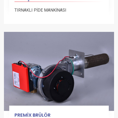
TIRNAKLI PİDE MANKİNASI
PREMİX BRÜLÖR