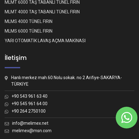
MLMT 6000 TAŞ TABANLI TÜNEL FIRIN
MLMT 4000 TAŞ TABANLI TÜNEL FIRIN
MLMS 4000 TÜNEL FIRIN
MLMS 6000 TÜNEL FIRIN
YARI OTOMATİK LAVAŞ AÇMA MAKİNASI
İletişim
Hanlı merkez mah.60 Nolu sokak. no 2 Arifiye-SAKARYA-
TÜRKİYE
+90 543 961 63 40
+90 545 961 64 00
+90 264 2750100
Whatsapp İletişim
Nasıl yardımcı olabiliriz?
info@melimex.net
melimex@msn.com
Melimex