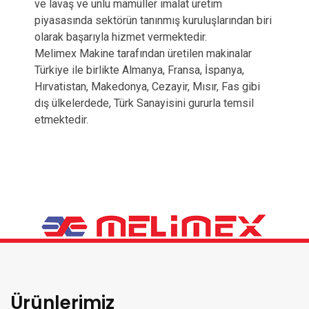
ve lavaş ve unlu mamüller imalat üretim
piyasasında sektörün tanınmış kuruluşlarından biri
olarak başarıyla hizmet vermektedir.
Melimex Makine tarafından üretilen makinalar
Türkiye ile birlikte Almanya, Fransa, İspanya,
Hırvatistan, Makedonya, Cezayir, Mısır, Fas gibi
dış ülkelerdede, Türk Sanayisini gururla temsil
etmektedir.
Ürünlerimiz