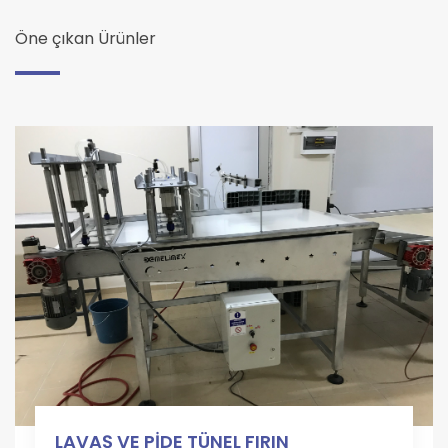
Öne çıkan Ürünler
LAVAŞ VE PİDE TÜNEL FIRIN