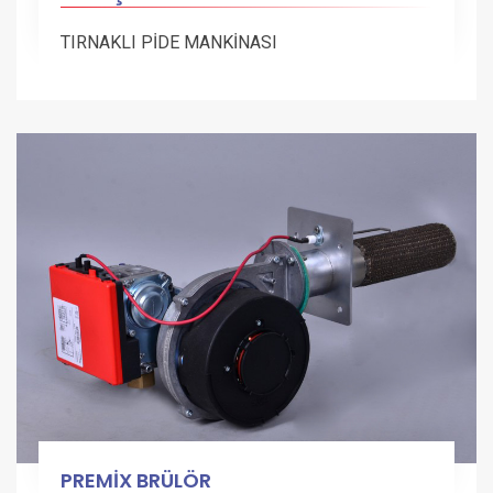
TIRNAKLI PİDE MANKİNASI
PREMİX BRÜLÖR