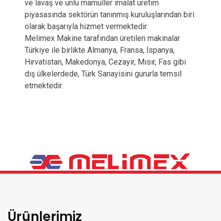
ve lavaş ve unlu mamüller imalat üretim
piyasasında sektörün tanınmış kuruluşlarından biri
olarak başarıyla hizmet vermektedir.
Melimex Makine tarafından üretilen makinalar
Türkiye ile birlikte Almanya, Fransa, İspanya,
Hırvatistan, Makedonya, Cezayir, Mısır, Fas gibi
dış ülkelerdede, Türk Sanayisini gururla temsil
etmektedir.
Ürünlerimiz