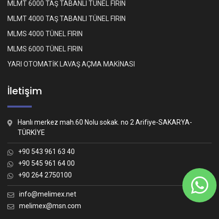
MLMT 6000 TAŞ TABANLI TÜNEL FIRIN
MLMT 4000 TAŞ TABANLI TÜNEL FIRIN
MLMS 4000 TÜNEL FIRIN
MLMS 6000 TÜNEL FIRIN
YARI OTOMATİK LAVAŞ AÇMA MAKİNASI
İletişim
Hanlı merkez mah.60 Nolu sokak. no 2 Arifiye-SAKARYA-
TÜRKİYE
+90 543 961 63 40
+90 545 961 64 00
+90 264 2750100
Whatsapp İletişim
Nasıl yardımcı olabiliriz?
info@melimex.net
melimex@msn.com
Melimex