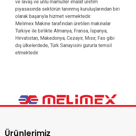
ve lavaş ve unlu mamüller imalat üretim
piyasasında sektörün tanınmış kuruluşlarından biri
olarak başarıyla hizmet vermektedir.
Melimex Makine tarafından üretilen makinalar
Türkiye ile birlikte Almanya, Fransa, İspanya,
Hırvatistan, Makedonya, Cezayir, Mısır, Fas gibi
dış ülkelerdede, Türk Sanayisini gururla temsil
etmektedir.
Ürünlerimiz