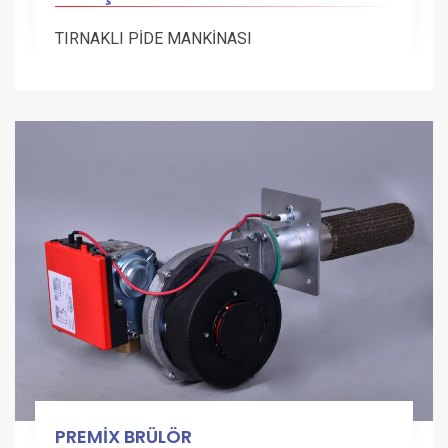
TIRNAKLI PİDE MANKİNASI
PREMİX BRÜLÖR