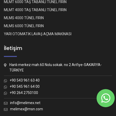
MLMT 6000 TAŞ TABANLI TÜNEL FIRIN
MLMT 4000 TAŞ TABANLI TÜNEL FIRIN
MLMS 4000 TÜNEL FIRIN
MLMS 6000 TÜNEL FIRIN
YARI OTOMATİK LAVAŞ AÇMA MAKİNASI
İletişim
Hanlı merkez mah.60 Nolu sokak. no 2 Arifiye-SAKARYA-
TÜRKİYE
+90 543 961 63 40
+90 545 961 64 00
+90 264 2750100
Whatsapp İletişim
Nasıl yardımcı olabiliriz?
info@melimex.net
melimex@msn.com
Melimex