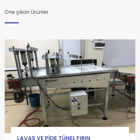
Öne çıkan Ürünler
LAVAŞ VE PİDE TÜNEL FIRIN