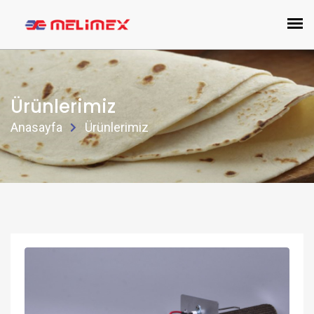
Ürünlerimiz
Anasayfa
Ürünlerimiz