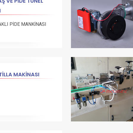
Ş VE PİDE TÜNEL
N
AKLI PİDE MANKİNASI
İLLA MAKİNASI