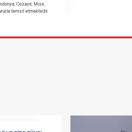
edonya, Cezayir, Mısır,
ururla temsil etmektedir.