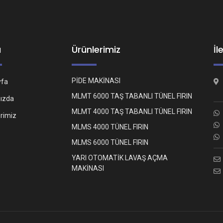
ü
Ürünlerimiz
İl
PİDE MAKİNASI
yfa
MLMT 6000 TAŞ TABANLI TÜNEL FIRIN
ızda
MLMT 4000 TAŞ TABANLI TÜNEL FIRIN
erimiz
MLMS 4000 TÜNEL FIRIN
MLMS 6000 TÜNEL FIRIN
YARI OTOMATİK LAVAŞ AÇMA
MAKİNASI