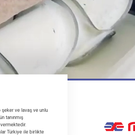
 şeker ve lavaş ve unlu
ün tanınmış
 vermektedir.
r Türkiye ile birlikte