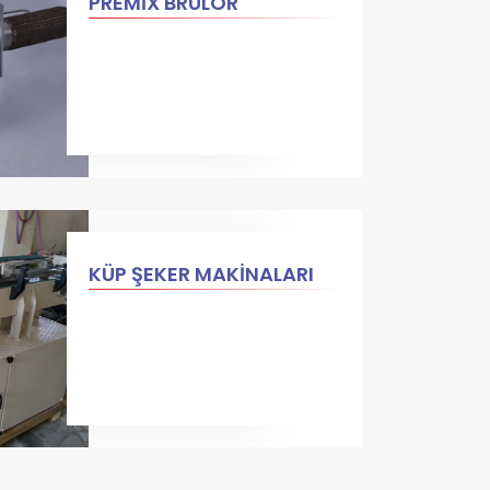
PREMİX BRÜLÖR
KÜP ŞEKER MAKİNALARI