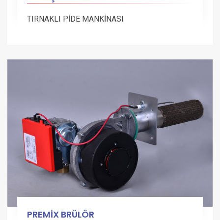
TIRNAKLI PİDE MANKİNASI
PREMİX BRÜLÖR