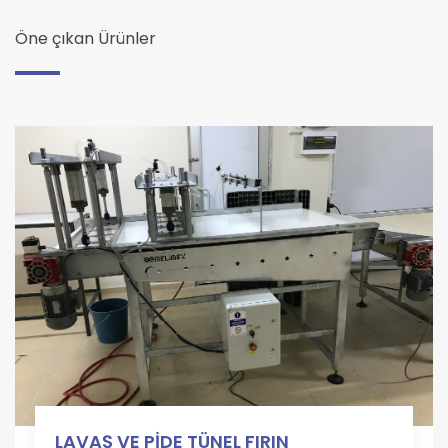
Öne çıkan Ürünler
LAVAŞ VE PİDE TÜNEL FIRIN