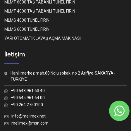
MLMT 6000 TAŞ TABANLI TÜNEL FIRIN
MLMT 4000 TAŞ TABANLI TÜNEL FIRIN
MLMS 4000 TÜNEL FIRIN
MLMS 6000 TÜNEL FIRIN
YARI OTOMATİK LAVAŞ AÇMA MAKİNASI
İletişim
Hanlı merkez mah.60 Nolu sokak. no 2 Arifiye-SAKARYA-
TÜRKİYE
+90 543 961 63 40
+90 545 961 64 00
+90 264 2750100
Whatsapp İletişim
Nasıl yardımcı olabiliriz?
info@melimex.net
melimex@msn.com
Melimex