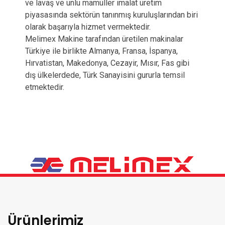
ve lavaş ve unlu mamüller imalat üretim
piyasasında sektörün tanınmış kuruluşlarından biri
olarak başarıyla hizmet vermektedir.
Melimex Makine tarafından üretilen makinalar
Türkiye ile birlikte Almanya, Fransa, İspanya,
Hırvatistan, Makedonya, Cezayir, Mısır, Fas gibi
dış ülkelerdede, Türk Sanayisini gururla temsil
etmektedir.
Ürünlerimiz