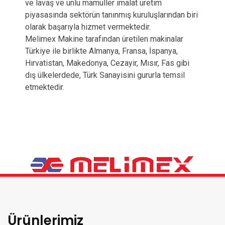
ve lavaş ve unlu mamüller imalat üretim
piyasasında sektörün tanınmış kuruluşlarından biri
olarak başarıyla hizmet vermektedir.
Melimex Makine tarafından üretilen makinalar
Türkiye ile birlikte Almanya, Fransa, İspanya,
Hırvatistan, Makedonya, Cezayir, Mısır, Fas gibi
dış ülkelerdede, Türk Sanayisini gururla temsil
etmektedir.
Ürünlerimiz