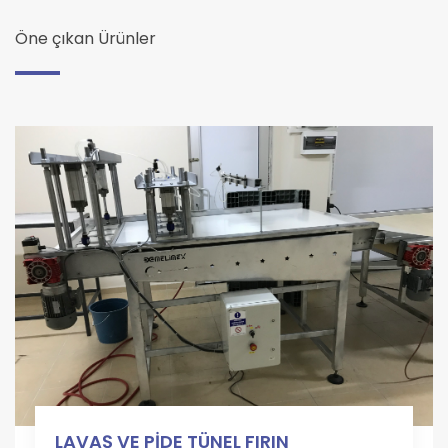
Öne çıkan Ürünler
LAVAŞ VE PİDE TÜNEL FIRIN