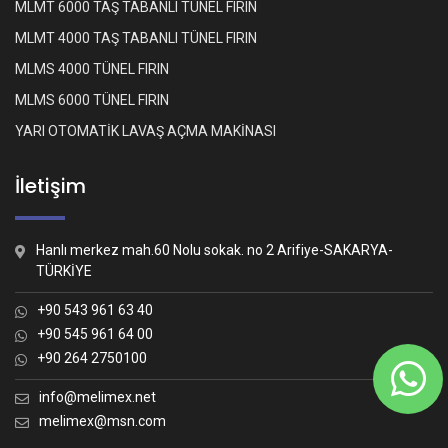
MLMT 6000 TAŞ TABANLI TÜNEL FIRIN
MLMT 4000 TAŞ TABANLI TÜNEL FIRIN
MLMS 4000 TÜNEL FIRIN
MLMS 6000 TÜNEL FIRIN
YARI OTOMATİK LAVAŞ AÇMA MAKİNASI
İletişim
Hanlı merkez mah.60 Nolu sokak. no 2 Arifiye-SAKARYA-
TÜRKİYE
+90 543 961 63 40
+90 545 961 64 00
+90 264 2750100
Whatsapp İletişim
Nasıl yardımcı olabiliriz?
info@melimex.net
melimex@msn.com
Melimex