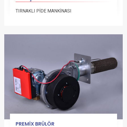
TIRNAKLI PİDE MANKİNASI
PREMİX BRÜLÖR