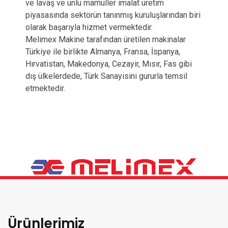
ve lavaş ve unlu mamüller imalat üretim
piyasasında sektörün tanınmış kuruluşlarından biri
olarak başarıyla hizmet vermektedir.
Melimex Makine tarafından üretilen makinalar
Türkiye ile birlikte Almanya, Fransa, İspanya,
Hırvatistan, Makedonya, Cezayir, Mısır, Fas gibi
dış ülkelerdede, Türk Sanayisini gururla temsil
etmektedir.
Ürünlerimiz