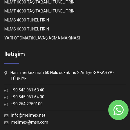
MLMT 6000 TAŞ TABANLI TÜNEL FIRIN
MLMT 4000 TAŞ TABANLI TÜNEL FIRIN
MLMS 4000 TÜNEL FIRIN
MLMS 6000 TÜNEL FIRIN
YARI OTOMATİK LAVAŞ AÇMA MAKİNASI
İletişim
Hanlı merkez mah.60 Nolu sokak. no 2 Arifiye-SAKARYA-
TÜRKİYE
+90 543 961 63 40
+90 545 961 64 00
+90 264 2750100
Whatsapp İletişim
Nasıl yardımcı olabiliriz?
info@melimex.net
melimex@msn.com
Melimex