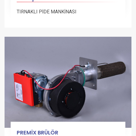
TIRNAKLI PİDE MANKİNASI
PREMİX BRÜLÖR