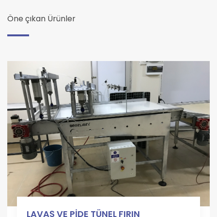
Öne çıkan Ürünler
LAVAŞ VE PİDE TÜNEL FIRIN