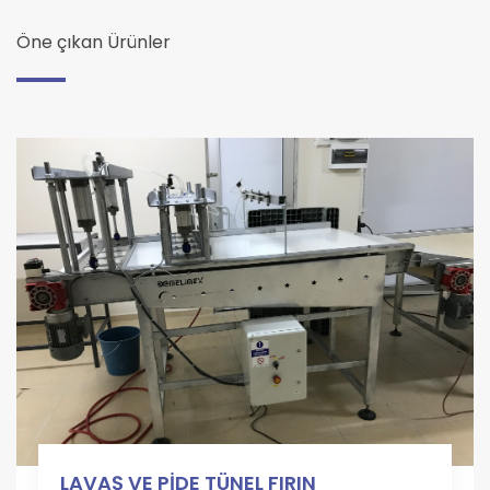
Öne çıkan Ürünler
LAVAŞ VE PİDE TÜNEL FIRIN