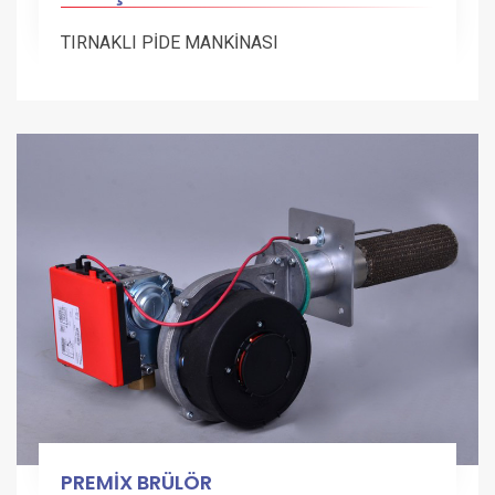
TIRNAKLI PİDE MANKİNASI
PREMİX BRÜLÖR