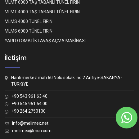
MLMT 6000 TAŞ TABANLI TÜNEL FIRIN
MLMT 4000 TAŞ TABANLI TÜNEL FIRIN
MLMS 4000 TÜNEL FIRIN
MLMS 6000 TÜNEL FIRIN
YARI OTOMATİK LAVAŞ AÇMA MAKİNASI
İletişim
Hanlı merkez mah.60 Nolu sokak. no 2 Arifiye-SAKARYA-
TÜRKİYE
+90 543 961 63 40
+90 545 961 64 00
+90 264 2750100
Whatsapp İletişim
Nasıl yardımcı olabiliriz?
info@melimex.net
melimex@msn.com
Melimex