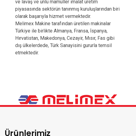
ve lavaş ve unlu mamüller imalat üretim
piyasasında sektörün tanınmış kuruluşlarından biri
olarak başarıyla hizmet vermektedir.
Melimex Makine tarafından üretilen makinalar
Türkiye ile birlikte Almanya, Fransa, İspanya,
Hırvatistan, Makedonya, Cezayir, Mısır, Fas gibi
dış ülkelerdede, Türk Sanayisini gururla temsil
etmektedir.
Ürünlerimiz