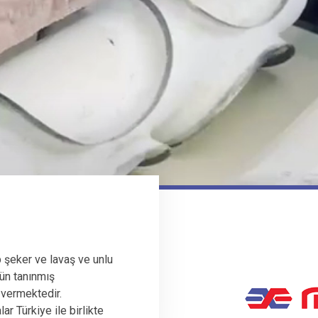
 şeker ve lavaş ve unlu
ün tanınmış
 vermektedir.
r Türkiye ile birlikte