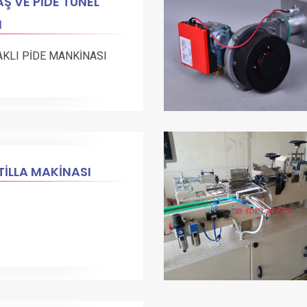
Ş VE PİDE TÜNEL
N
AKLI PİDE MANKİNASI
İLLA MAKİNASI