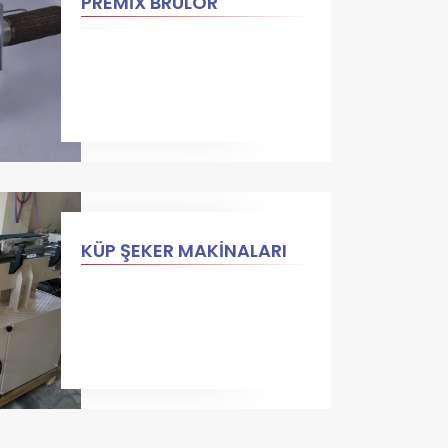
PREMİX BRÜLÖR
KÜP ŞEKER MAKİNALARI