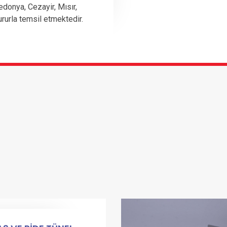
edonya, Cezayir, Mısır,
ururla temsil etmektedir.