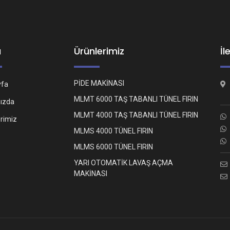
ü
Ürünlerimiz
İl
PİDE MAKİNASI
yfa
MLMT 6000 TAŞ TABANLI TÜNEL FIRIN
ızda
MLMT 4000 TAŞ TABANLI TÜNEL FIRIN
erimiz
MLMS 4000 TÜNEL FIRIN
MLMS 6000 TÜNEL FIRIN
YARI OTOMATİK LAVAŞ AÇMA
MAKİNASI