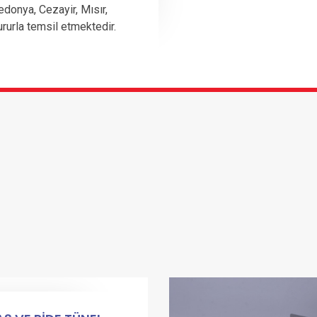
edonya, Cezayir, Mısır,
ururla temsil etmektedir.