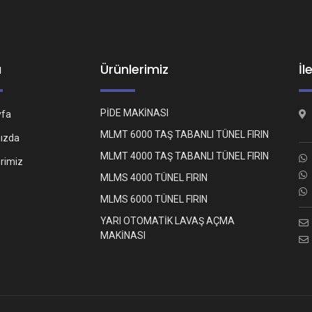
ü
Ürünlerimiz
İl
PİDE MAKİNASI
yfa
MLMT 6000 TAŞ TABANLI TÜNEL FIRIN
ızda
MLMT 4000 TAŞ TABANLI TÜNEL FIRIN
erimiz
MLMS 4000 TÜNEL FIRIN
MLMS 6000 TÜNEL FIRIN
YARI OTOMATİK LAVAŞ AÇMA
MAKİNASI