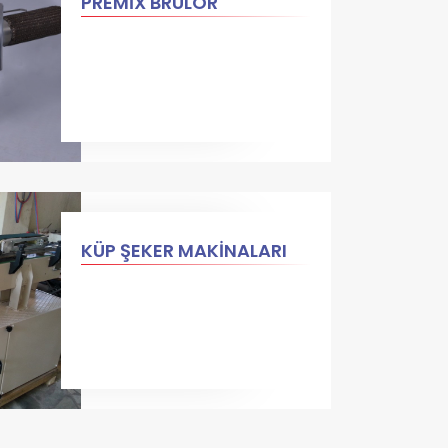
PREMİX BRÜLÖR
KÜP ŞEKER MAKİNALARI