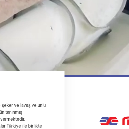
 şeker ve lavaş ve unlu
ün tanınmış
 vermektedir.
r Türkiye ile birlikte