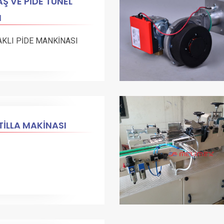
Ş VE PİDE TÜNEL
N
AKLI PİDE MANKİNASI
İLLA MAKİNASI