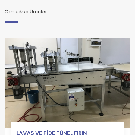
Öne çıkan Ürünler
LAVAŞ VE PİDE TÜNEL FIRIN