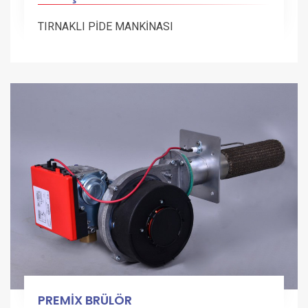
TIRNAKLI PİDE MANKİNASI
PREMİX BRÜLÖR