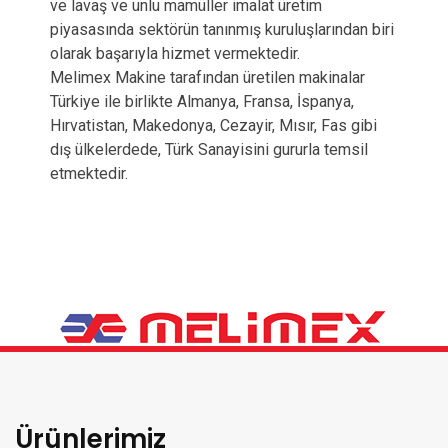
ve lavaş ve unlu mamüller imalat üretim
piyasasında sektörün tanınmış kuruluşlarından biri
olarak başarıyla hizmet vermektedir.
Melimex Makine tarafından üretilen makinalar
Türkiye ile birlikte Almanya, Fransa, İspanya,
Hırvatistan, Makedonya, Cezayir, Mısır, Fas gibi
dış ülkelerdede, Türk Sanayisini gururla temsil
etmektedir.
Ürünlerimiz