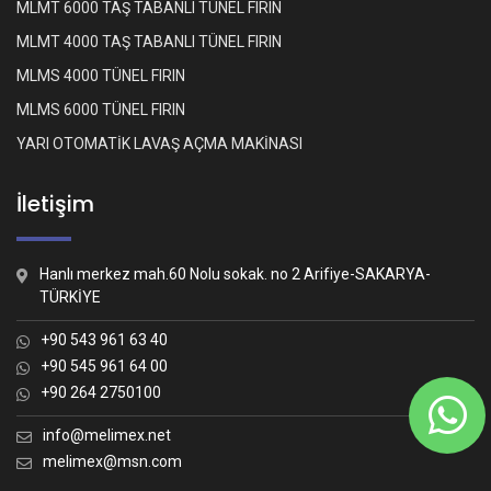
MLMT 6000 TAŞ TABANLI TÜNEL FIRIN
MLMT 4000 TAŞ TABANLI TÜNEL FIRIN
MLMS 4000 TÜNEL FIRIN
MLMS 6000 TÜNEL FIRIN
YARI OTOMATİK LAVAŞ AÇMA MAKİNASI
İletişim
Hanlı merkez mah.60 Nolu sokak. no 2 Arifiye-SAKARYA-
TÜRKİYE
+90 543 961 63 40
+90 545 961 64 00
+90 264 2750100
Whatsapp İletişim
Nasıl yardımcı olabiliriz?
info@melimex.net
melimex@msn.com
Melimex