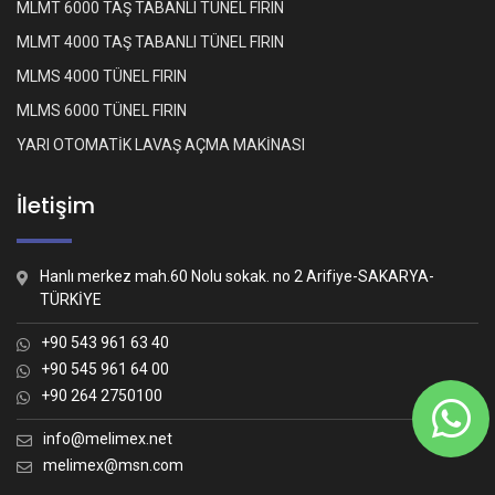
MLMT 6000 TAŞ TABANLI TÜNEL FIRIN
MLMT 4000 TAŞ TABANLI TÜNEL FIRIN
MLMS 4000 TÜNEL FIRIN
MLMS 6000 TÜNEL FIRIN
YARI OTOMATİK LAVAŞ AÇMA MAKİNASI
İletişim
Hanlı merkez mah.60 Nolu sokak. no 2 Arifiye-SAKARYA-
TÜRKİYE
+90 543 961 63 40
+90 545 961 64 00
+90 264 2750100
Whatsapp İletişim
Nasıl yardımcı olabiliriz?
info@melimex.net
melimex@msn.com
Melimex