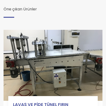
Öne çıkan Ürünler
LAVAŞ VE PİDE TÜNEL FIRIN