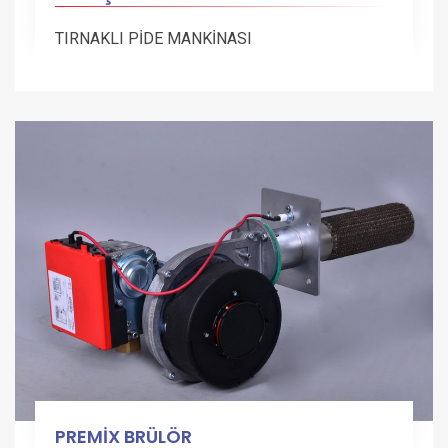
TIRNAKLI PİDE MANKİNASI
PREMİX BRÜLÖR