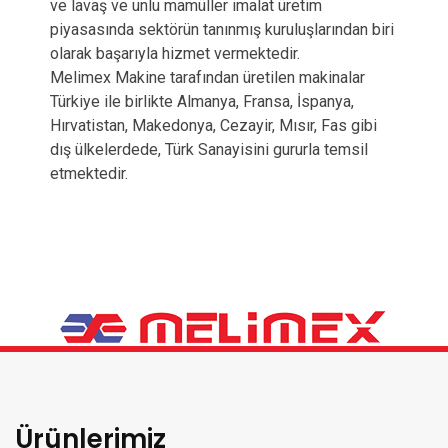
ve lavaş ve unlu mamüller imalat üretim
piyasasında sektörün tanınmış kuruluşlarından biri
olarak başarıyla hizmet vermektedir.
Melimex Makine tarafından üretilen makinalar
Türkiye ile birlikte Almanya, Fransa, İspanya,
Hırvatistan, Makedonya, Cezayir, Mısır, Fas gibi
dış ülkelerdede, Türk Sanayisini gururla temsil
etmektedir.
Ürünlerimiz