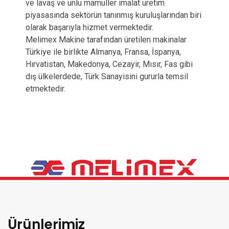
ve lavaş ve unlu mamüller imalat üretim
piyasasında sektörün tanınmış kuruluşlarından biri
olarak başarıyla hizmet vermektedir.
Melimex Makine tarafından üretilen makinalar
Türkiye ile birlikte Almanya, Fransa, İspanya,
Hırvatistan, Makedonya, Cezayir, Mısır, Fas gibi
dış ülkelerdede, Türk Sanayisini gururla temsil
etmektedir.
Ürünlerimiz