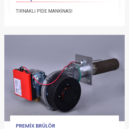
TIRNAKLI PİDE MANKİNASI
PREMİX BRÜLÖR