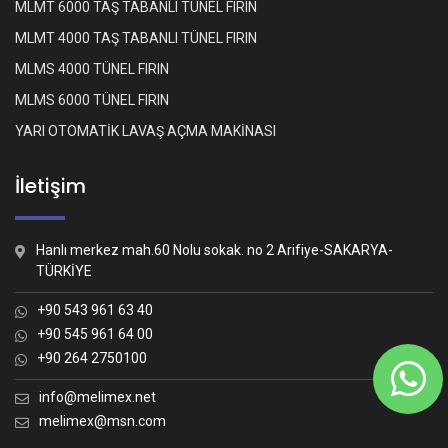
MLMT 6000 TAŞ TABANLI TÜNEL FIRIN
MLMT 4000 TAŞ TABANLI TÜNEL FIRIN
MLMS 4000 TÜNEL FIRIN
MLMS 6000 TÜNEL FIRIN
YARI OTOMATİK LAVAŞ AÇMA MAKİNASI
İletişim
Hanlı merkez mah.60 Nolu sokak. no 2 Arifiye-SAKARYA-
TÜRKİYE
+90 543 961 63 40
+90 545 961 64 00
+90 264 2750100
Whatsapp İletişim
Nasıl yardımcı olabiliriz?
info@melimex.net
melimex@msn.com
Melimex