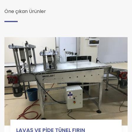
Öne çıkan Ürünler
LAVAŞ VE PİDE TÜNEL FIRIN