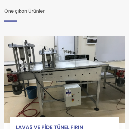
Öne çıkan Ürünler
LAVAŞ VE PİDE TÜNEL FIRIN