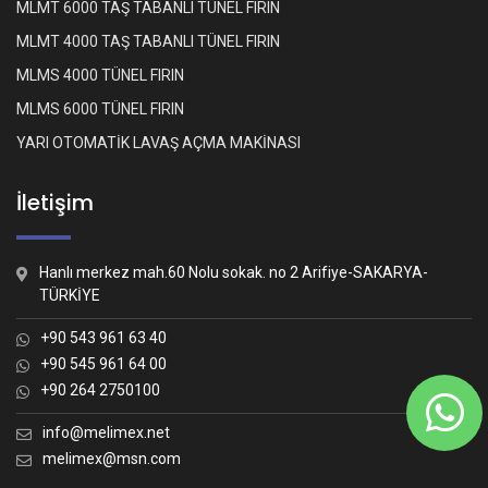
MLMT 6000 TAŞ TABANLI TÜNEL FIRIN
MLMT 4000 TAŞ TABANLI TÜNEL FIRIN
MLMS 4000 TÜNEL FIRIN
MLMS 6000 TÜNEL FIRIN
YARI OTOMATİK LAVAŞ AÇMA MAKİNASI
İletişim
Hanlı merkez mah.60 Nolu sokak. no 2 Arifiye-SAKARYA-
TÜRKİYE
+90 543 961 63 40
+90 545 961 64 00
+90 264 2750100
Whatsapp İletişim
Nasıl yardımcı olabiliriz?
info@melimex.net
melimex@msn.com
Melimex