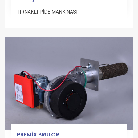
TIRNAKLI PİDE MANKİNASI
PREMİX BRÜLÖR