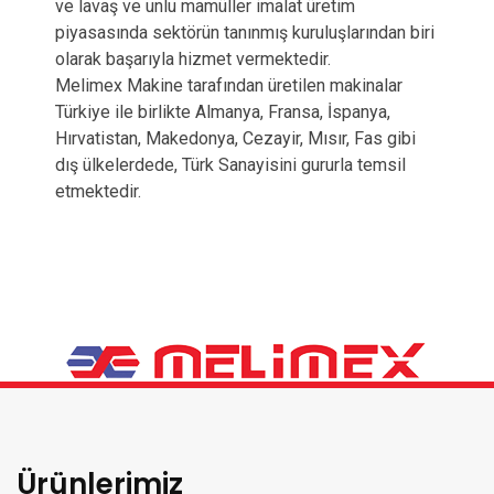
ve lavaş ve unlu mamüller imalat üretim
piyasasında sektörün tanınmış kuruluşlarından biri
olarak başarıyla hizmet vermektedir.
Melimex Makine tarafından üretilen makinalar
Türkiye ile birlikte Almanya, Fransa, İspanya,
Hırvatistan, Makedonya, Cezayir, Mısır, Fas gibi
dış ülkelerdede, Türk Sanayisini gururla temsil
etmektedir.
Ürünlerimiz