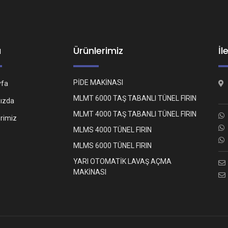
ü
Ürünlerimiz
İl
PİDE MAKİNASI
yfa
MLMT 6000 TAŞ TABANLI TÜNEL FIRIN
ızda
MLMT 4000 TAŞ TABANLI TÜNEL FIRIN
erimiz
MLMS 4000 TÜNEL FIRIN
MLMS 6000 TÜNEL FIRIN
YARI OTOMATİK LAVAŞ AÇMA
MAKİNASI