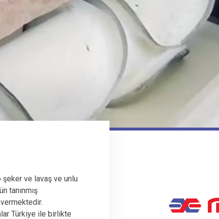
 şeker ve lavaş ve unlu
ün tanınmış
 vermektedir.
r Türkiye ile birlikte