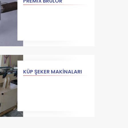
PREMİX BRÜLÖR
KÜP ŞEKER MAKİNALARI