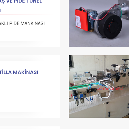
Ş VE PİDE TÜNEL
N
AKLI PİDE MANKİNASI
İLLA MAKİNASI