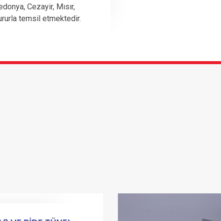
edonya, Cezayir, Mısır,
ururla temsil etmektedir.