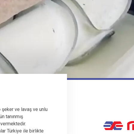
 şeker ve lavaş ve unlu
ün tanınmış
 vermektedir.
r Türkiye ile birlikte