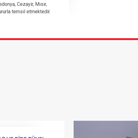
edonya, Cezayir, Mısır,
ururla temsil etmektedir.