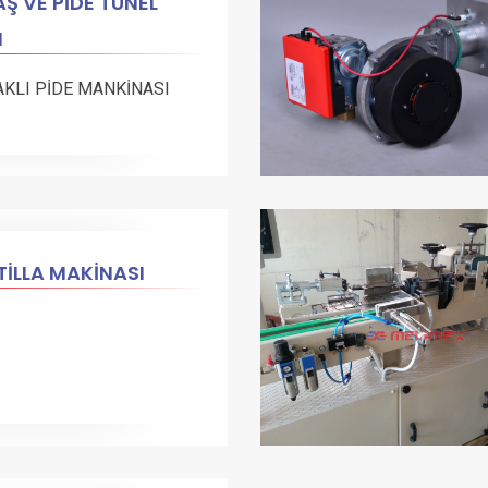
Ş VE PİDE TÜNEL
N
AKLI PİDE MANKİNASI
İLLA MAKİNASI