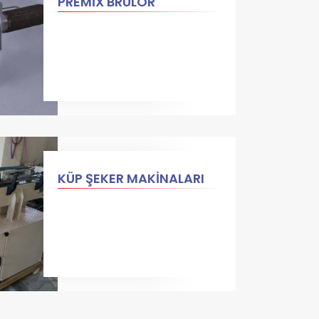
PREMİX BRÜLÖR
KÜP ŞEKER MAKİNALARI