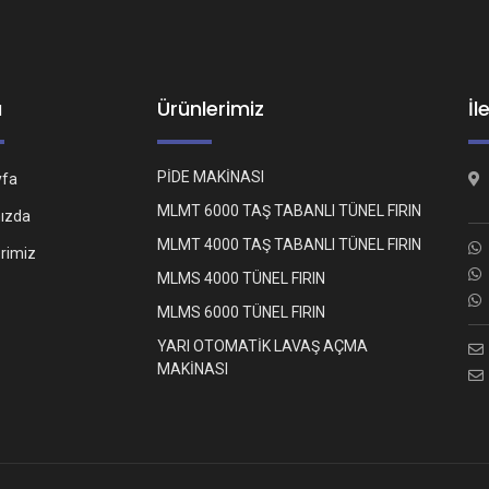
ü
Ürünlerimiz
İl
PİDE MAKİNASI
yfa
MLMT 6000 TAŞ TABANLI TÜNEL FIRIN
ızda
MLMT 4000 TAŞ TABANLI TÜNEL FIRIN
erimiz
MLMS 4000 TÜNEL FIRIN
MLMS 6000 TÜNEL FIRIN
YARI OTOMATİK LAVAŞ AÇMA
MAKİNASI