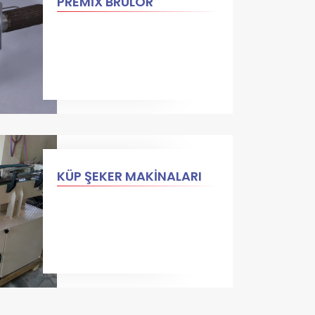
PREMİX BRÜLÖR
KÜP ŞEKER MAKİNALARI