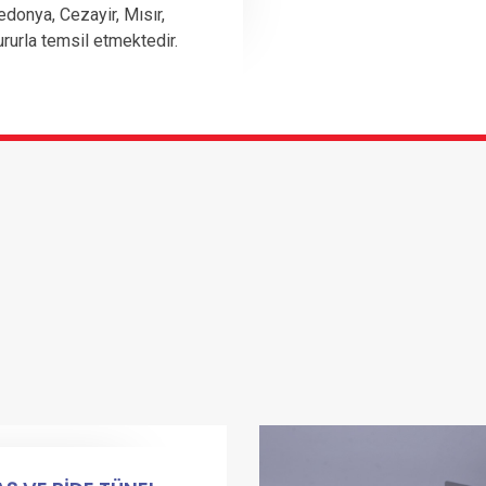
edonya, Cezayir, Mısır,
ururla temsil etmektedir.