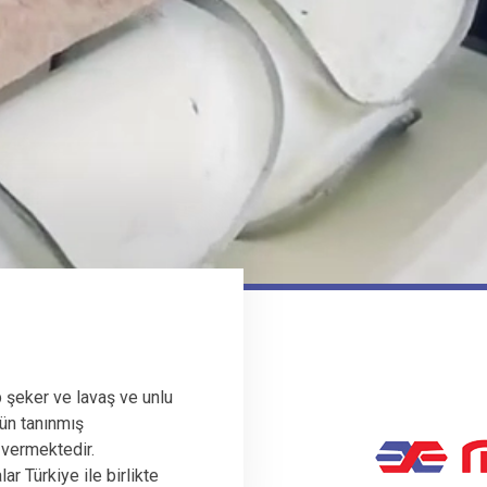
 şeker ve lavaş ve unlu
ün tanınmış
 vermektedir.
r Türkiye ile birlikte