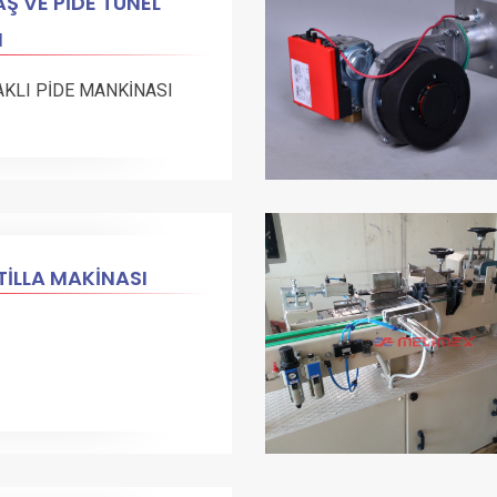
Ş VE PİDE TÜNEL
N
AKLI PİDE MANKİNASI
İLLA MAKİNASI