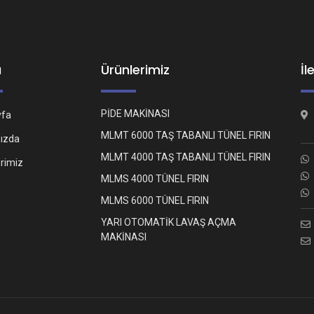
ü
Ürünlerimiz
İl
PİDE MAKİNASI
yfa
MLMT 6000 TAŞ TABANLI TÜNEL FIRIN
ızda
MLMT 4000 TAŞ TABANLI TÜNEL FIRIN
erimiz
MLMS 4000 TÜNEL FIRIN
MLMS 6000 TÜNEL FIRIN
YARI OTOMATİK LAVAŞ AÇMA
MAKİNASI