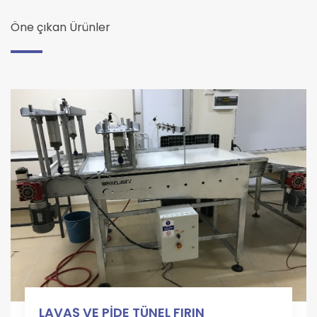
Öne çıkan Ürünler
LAVAŞ VE PİDE TÜNEL FIRIN