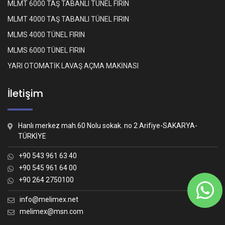
MLMT 6000 TAŞ TABANLI TÜNEL FIRIN
MLMT 4000 TAŞ TABANLI TÜNEL FIRIN
MLMS 4000 TÜNEL FIRIN
MLMS 6000 TÜNEL FIRIN
YARI OTOMATİK LAVAŞ AÇMA MAKİNASI
İletişim
Hanlı merkez mah.60 Nolu sokak. no 2 Arifiye-SAKARYA-
TÜRKİYE
+90 543 961 63 40
+90 545 961 64 00
+90 264 2750100
Whatsapp İletişim
Nasıl yardımcı olabiliriz?
info@melimex.net
melimex@msn.com
Melimex