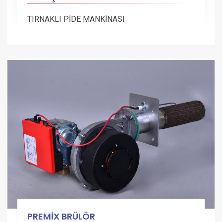
TIRNAKLI PİDE MANKİNASI
PREMİX BRÜLÖR