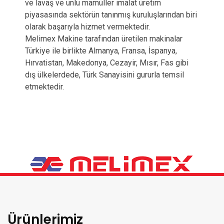
ve lavaş ve unlu mamüller imalat üretim
piyasasında sektörün tanınmış kuruluşlarından biri
olarak başarıyla hizmet vermektedir.
Melimex Makine tarafından üretilen makinalar
Türkiye ile birlikte Almanya, Fransa, İspanya,
Hırvatistan, Makedonya, Cezayir, Mısır, Fas gibi
dış ülkelerdede, Türk Sanayisini gururla temsil
etmektedir.
Ürünlerimiz