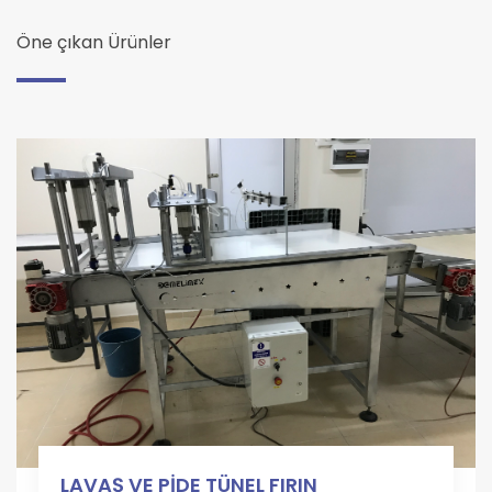
Öne çıkan Ürünler
LAVAŞ VE PİDE TÜNEL FIRIN