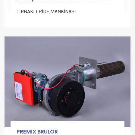
TIRNAKLI PİDE MANKİNASI
PREMİX BRÜLÖR