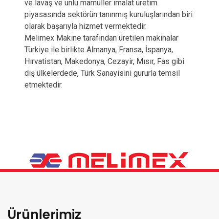
ve lavaş ve unlu mamüller imalat üretim
piyasasında sektörün tanınmış kuruluşlarından biri
olarak başarıyla hizmet vermektedir.
Melimex Makine tarafından üretilen makinalar
Türkiye ile birlikte Almanya, Fransa, İspanya,
Hırvatistan, Makedonya, Cezayir, Mısır, Fas gibi
dış ülkelerdede, Türk Sanayisini gururla temsil
etmektedir.
Ürünlerimiz