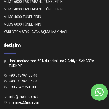
MLMT 6000 TAŞ TABANLI TÜNEL FIRIN
MLMT 4000 TAŞ TABANLI TÜNEL FIRIN
MLMS 4000 TÜNEL FIRIN
MLMS 6000 TÜNEL FIRIN
YARI OTOMATİK LAVAŞ AÇMA MAKİNASI
İletişim
Hanlı merkez mah.60 Nolu sokak. no 2 Arifiye-SAKARYA-
TÜRKİYE
+90 543 961 63 40
+90 545 961 64 00
+90 264 2750100
Whatsapp İletişim
Nasıl yardımcı olabiliriz?
info@melimex.net
melimex@msn.com
Melimex