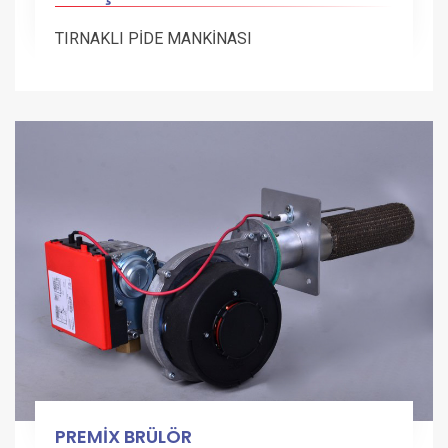
TIRNAKLI PİDE MANKİNASI
PREMİX BRÜLÖR