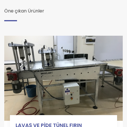
Öne çıkan Ürünler
LAVAŞ VE PİDE TÜNEL FIRIN