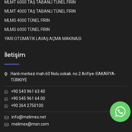
MLMT 6000 TAŞ TABANLI TÜNEL FIRIN
MLMT 4000 TAŞ TABANLI TÜNEL FIRIN
MLMS 4000 TÜNEL FIRIN
MLMS 6000 TÜNEL FIRIN
YARI OTOMATİK LAVAŞ AÇMA MAKİNASI
İletişim
Hanlı merkez mah.60 Nolu sokak. no 2 Arifiye-SAKARYA-
TÜRKİYE
+90 543 961 63 40
+90 545 961 64 00
+90 264 2750100
Whatsapp İletişim
Nasıl yardımcı olabiliriz?
info@melimex.net
melimex@msn.com
Melimex