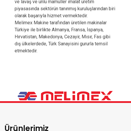
ve lavaş ve unlu mamüller imalat üretim
piyasasında sektörün tanınmış kuruluşlarından biri
olarak başarıyla hizmet vermektedir.
Melimex Makine tarafından üretilen makinalar
Türkiye ile birlikte Almanya, Fransa, İspanya,
Hırvatistan, Makedonya, Cezayir, Mısır, Fas gibi
dış ülkelerdede, Türk Sanayisini gururla temsil
etmektedir.
Ürünlerimiz