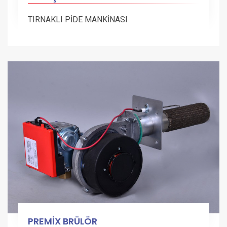
TIRNAKLI PİDE MANKİNASI
PREMİX BRÜLÖR