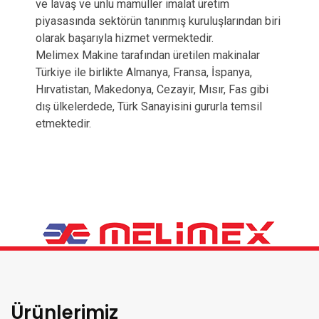
ve lavaş ve unlu mamüller imalat üretim
piyasasında sektörün tanınmış kuruluşlarından biri
olarak başarıyla hizmet vermektedir.
Melimex Makine tarafından üretilen makinalar
Türkiye ile birlikte Almanya, Fransa, İspanya,
Hırvatistan, Makedonya, Cezayir, Mısır, Fas gibi
dış ülkelerdede, Türk Sanayisini gururla temsil
etmektedir.
Ürünlerimiz