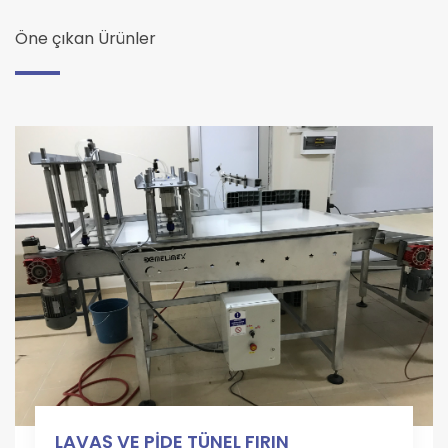
Öne çıkan Ürünler
LAVAŞ VE PİDE TÜNEL FIRIN