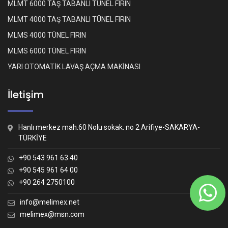
MLMT 6000 TAŞ TABANLI TÜNEL FIRIN
MLMT 4000 TAŞ TABANLI TÜNEL FIRIN
MLMS 4000 TÜNEL FIRIN
MLMS 6000 TÜNEL FIRIN
YARI OTOMATİK LAVAŞ AÇMA MAKİNASI
İletişim
Hanlı merkez mah.60 Nolu sokak. no 2 Arifiye-SAKARYA-
TÜRKİYE
+90 543 961 63 40
+90 545 961 64 00
+90 264 2750100
Whatsapp İletişim
Nasıl yardımcı olabiliriz?
info@melimex.net
melimex@msn.com
Melimex