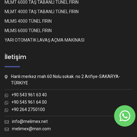
MLMT 6000 TAŞ TABANLI TÜNEL FIRIN
MLMT 4000 TAŞ TABANLI TÜNEL FIRIN
MLMS 4000 TÜNEL FIRIN
MLMS 6000 TÜNEL FIRIN
YARI OTOMATİK LAVAŞ AÇMA MAKİNASI
İletişim
Hanlı merkez mah.60 Nolu sokak. no 2 Arifiye-SAKARYA-
TÜRKİYE
+90 543 961 63 40
+90 545 961 64 00
+90 264 2750100
Whatsapp İletişim
Nasıl yardımcı olabiliriz?
info@melimex.net
melimex@msn.com
Melimex