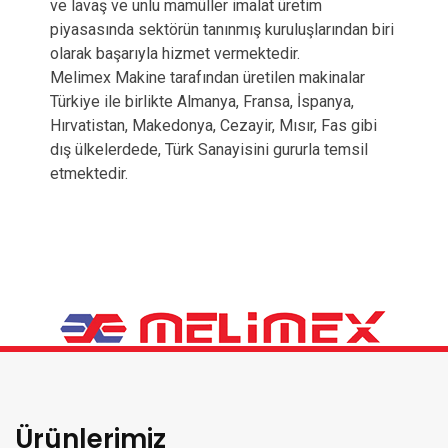
ve lavaş ve unlu mamüller imalat üretim
piyasasında sektörün tanınmış kuruluşlarından biri
olarak başarıyla hizmet vermektedir.
Melimex Makine tarafından üretilen makinalar
Türkiye ile birlikte Almanya, Fransa, İspanya,
Hırvatistan, Makedonya, Cezayir, Mısır, Fas gibi
dış ülkelerdede, Türk Sanayisini gururla temsil
etmektedir.
Ürünlerimiz