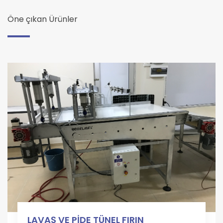
Öne çıkan Ürünler
LAVAŞ VE PİDE TÜNEL FIRIN