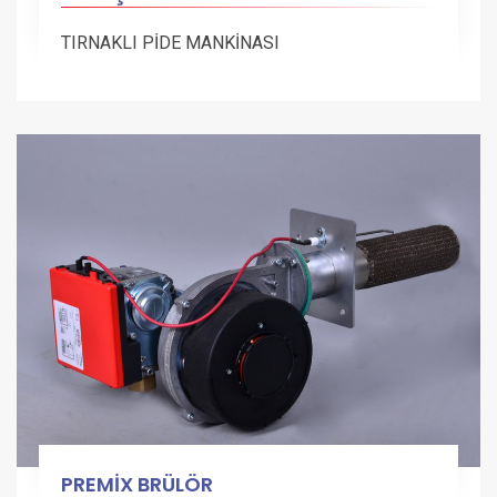
TIRNAKLI PİDE MANKİNASI
PREMİX BRÜLÖR