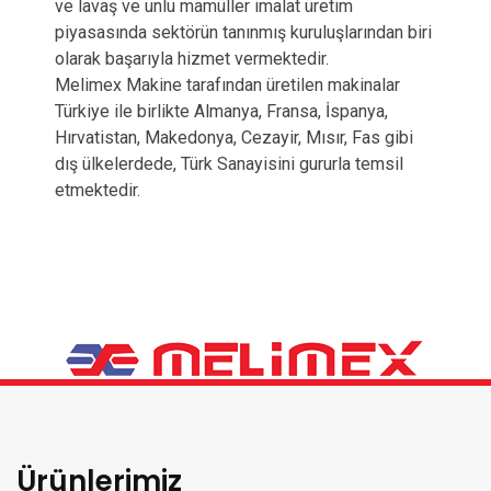
ve lavaş ve unlu mamüller imalat üretim
piyasasında sektörün tanınmış kuruluşlarından biri
olarak başarıyla hizmet vermektedir.
Melimex Makine tarafından üretilen makinalar
Türkiye ile birlikte Almanya, Fransa, İspanya,
Hırvatistan, Makedonya, Cezayir, Mısır, Fas gibi
dış ülkelerdede, Türk Sanayisini gururla temsil
etmektedir.
Ürünlerimiz