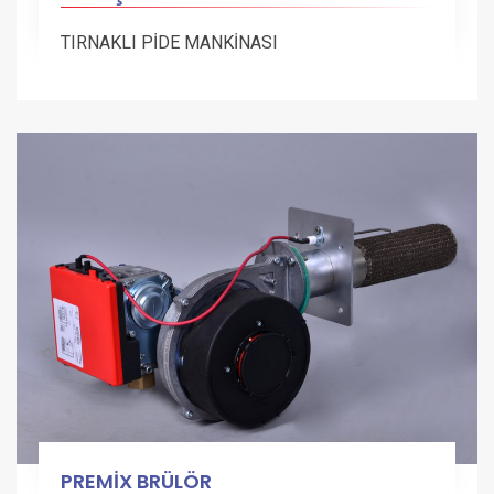
TIRNAKLI PİDE MANKİNASI
PREMİX BRÜLÖR