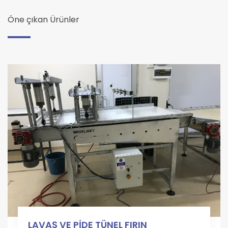
Öne çıkan Ürünler
LAVAŞ VE PİDE TÜNEL FIRIN