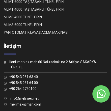
MLMT 6000 TAŞ TABANLI TÜNEL FIRIN
MLMT 4000 TAŞ TABANLI TÜNEL FIRIN
MLMS 4000 TÜNEL FIRIN
MLMS 6000 TÜNEL FIRIN
YARI OTOMATİK LAVAŞ AÇMA MAKİNASI
İletişim
Hanlı merkez mah.60 Nolu sokak. no 2 Arifiye-SAKARYA-
TÜRKİYE
+90 543 961 63 40
+90 545 961 64 00
+90 264 2750100
Whatsapp İletişim
Nasıl yardımcı olabiliriz?
info@melimex.net
melimex@msn.com
Melimex