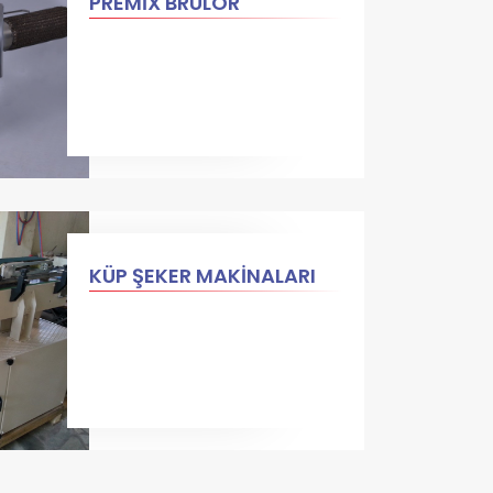
PREMİX BRÜLÖR
KÜP ŞEKER MAKİNALARI