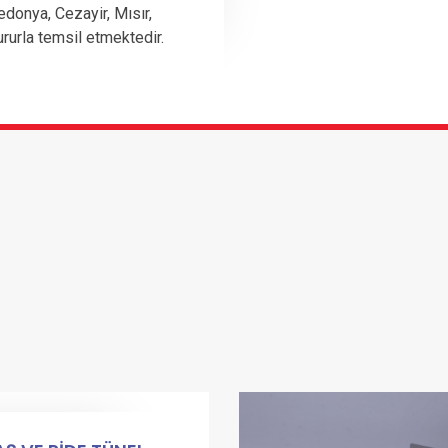
edonya, Cezayir, Mısır,
ururla temsil etmektedir.