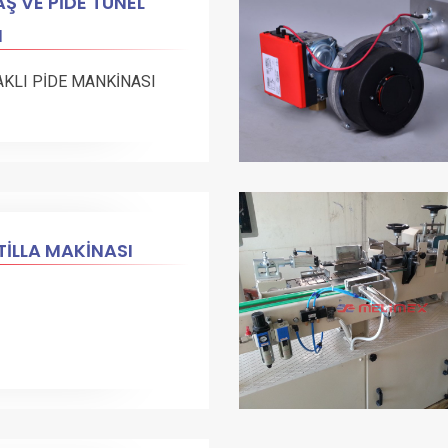
Ş VE PİDE TÜNEL
N
AKLI PİDE MANKİNASI
İLLA MAKİNASI