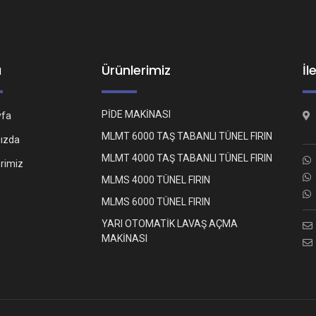
ü
Ürünlerimiz
İl
PİDE MAKİNASI
yfa
MLMT 6000 TAŞ TABANLI TÜNEL FIRIN
ızda
MLMT 4000 TAŞ TABANLI TÜNEL FIRIN
erimiz
MLMS 4000 TÜNEL FIRIN
MLMS 6000 TÜNEL FIRIN
YARI OTOMATİK LAVAŞ AÇMA
MAKİNASI