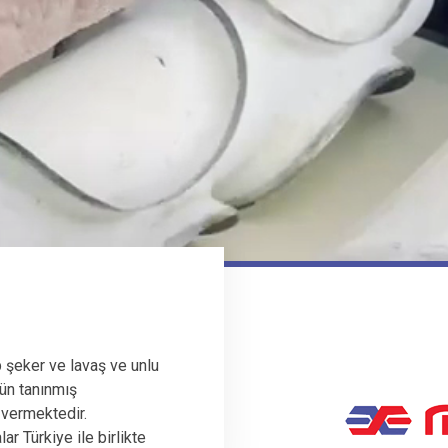
 şeker ve lavaş ve unlu
ün tanınmış
 vermektedir.
r Türkiye ile birlikte