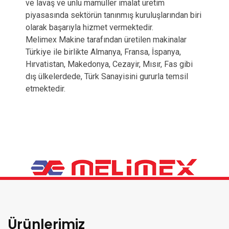
ve lavaş ve unlu mamüller imalat üretim
piyasasında sektörün tanınmış kuruluşlarından biri
olarak başarıyla hizmet vermektedir.
Melimex Makine tarafından üretilen makinalar
Türkiye ile birlikte Almanya, Fransa, İspanya,
Hırvatistan, Makedonya, Cezayir, Mısır, Fas gibi
dış ülkelerdede, Türk Sanayisini gururla temsil
etmektedir.
Ürünlerimiz