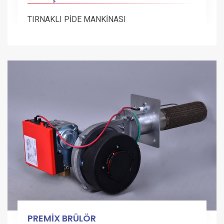
TIRNAKLI PİDE MANKİNASI
PREMİX BRÜLÖR