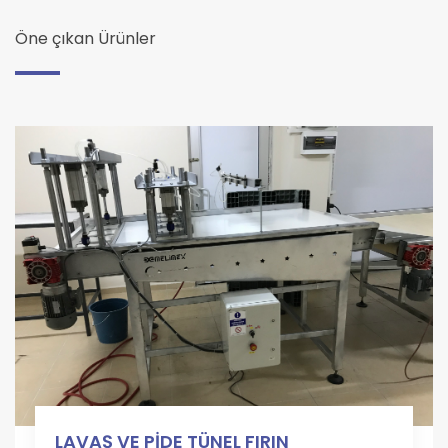
Öne çıkan Ürünler
LAVAŞ VE PİDE TÜNEL FIRIN