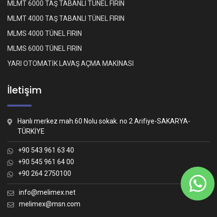
MLMT 6000 TAŞ TABANLI TÜNEL FIRIN
MLMT 4000 TAŞ TABANLI TÜNEL FIRIN
MLMS 4000 TÜNEL FIRIN
MLMS 6000 TÜNEL FIRIN
YARI OTOMATİK LAVAŞ AÇMA MAKİNASI
İletişim
Hanlı merkez mah.60 Nolu sokak. no 2 Arifiye-SAKARYA-
TÜRKİYE
+90 543 961 63 40
+90 545 961 64 00
+90 264 2750100
Whatsapp İletişim
Nasıl yardımcı olabiliriz?
info@melimex.net
melimex@msn.com
Melimex