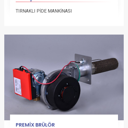
TIRNAKLI PİDE MANKİNASI
PREMİX BRÜLÖR