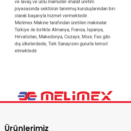
ve lavaş ve unlu mamüller imalat üretim
piyasasında sektörün tanınmış kuruluşlarından biri
olarak başarıyla hizmet vermektedir.
Melimex Makine tarafından üretilen makinalar
Türkiye ile birlikte Almanya, Fransa, İspanya,
Hırvatistan, Makedonya, Cezayir, Mısır, Fas gibi
dış ülkelerdede, Türk Sanayisini gururla temsil
etmektedir.
Ürünlerimiz