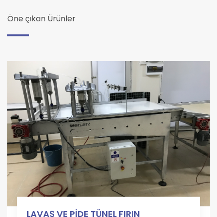
Öne çıkan Ürünler
LAVAŞ VE PİDE TÜNEL FIRIN