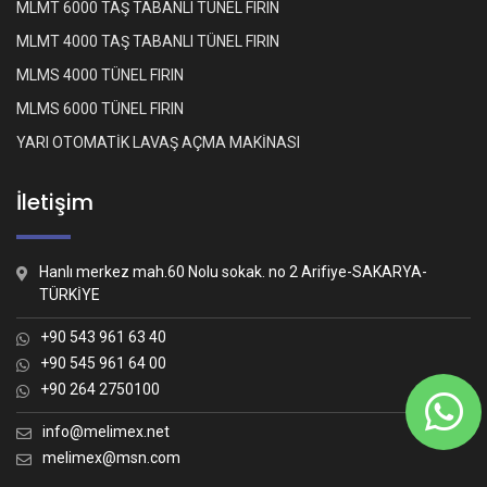
MLMT 6000 TAŞ TABANLI TÜNEL FIRIN
MLMT 4000 TAŞ TABANLI TÜNEL FIRIN
MLMS 4000 TÜNEL FIRIN
MLMS 6000 TÜNEL FIRIN
YARI OTOMATİK LAVAŞ AÇMA MAKİNASI
İletişim
Hanlı merkez mah.60 Nolu sokak. no 2 Arifiye-SAKARYA-
TÜRKİYE
+90 543 961 63 40
+90 545 961 64 00
+90 264 2750100
Whatsapp İletişim
Nasıl yardımcı olabiliriz?
info@melimex.net
melimex@msn.com
Melimex