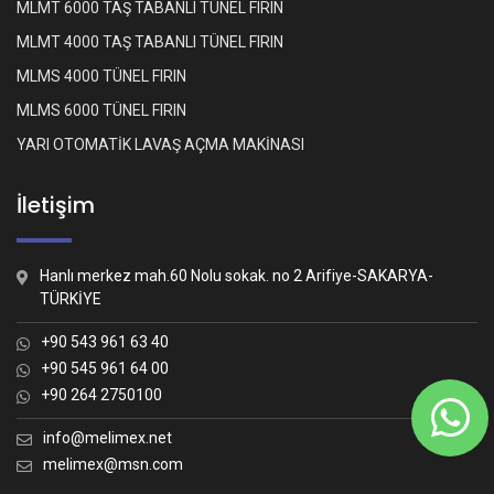
MLMT 6000 TAŞ TABANLI TÜNEL FIRIN
MLMT 4000 TAŞ TABANLI TÜNEL FIRIN
MLMS 4000 TÜNEL FIRIN
MLMS 6000 TÜNEL FIRIN
YARI OTOMATİK LAVAŞ AÇMA MAKİNASI
İletişim
Hanlı merkez mah.60 Nolu sokak. no 2 Arifiye-SAKARYA-
TÜRKİYE
+90 543 961 63 40
+90 545 961 64 00
+90 264 2750100
Whatsapp İletişim
Nasıl yardımcı olabiliriz?
info@melimex.net
melimex@msn.com
Melimex