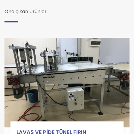
Öne çıkan Ürünler
LAVAŞ VE PİDE TÜNEL FIRIN