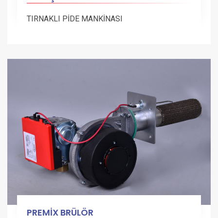
TIRNAKLI PİDE MANKİNASI
PREMİX BRÜLÖR