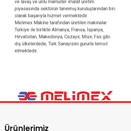
ve lavaş ve unlu mamüller imalat üretim
piyasasında sektörün tanınmış kuruluşlarından biri
olarak başarıyla hizmet vermektedir.
Melimex Makine tarafından üretilen makinalar
Türkiye ile birlikte Almanya, Fransa, İspanya,
Hırvatistan, Makedonya, Cezayir, Mısır, Fas gibi
dış ülkelerdede, Türk Sanayisini gururla temsil
etmektedir.
Ürünlerimiz