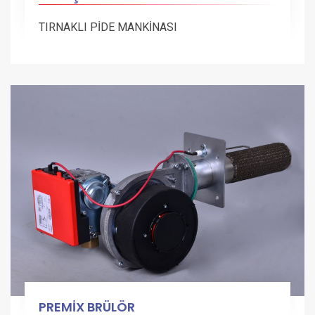
TIRNAKLI PİDE MANKİNASI
PREMİX BRÜLÖR