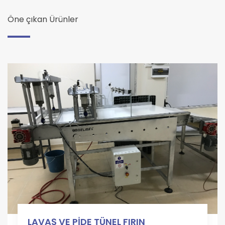
Öne çıkan Ürünler
LAVAŞ VE PİDE TÜNEL FIRIN