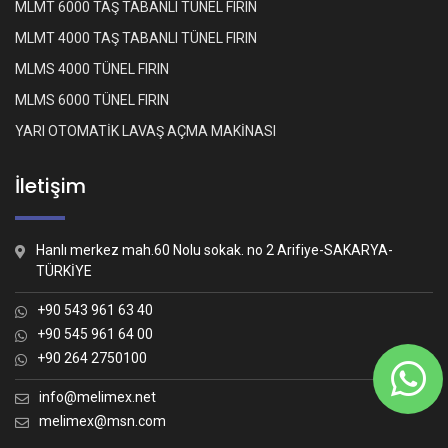
MLMT 6000 TAŞ TABANLI TÜNEL FIRIN
MLMT 4000 TAŞ TABANLI TÜNEL FIRIN
MLMS 4000 TÜNEL FIRIN
MLMS 6000 TÜNEL FIRIN
YARI OTOMATİK LAVAŞ AÇMA MAKİNASI
İletişim
Hanlı merkez mah.60 Nolu sokak. no 2 Arifiye-SAKARYA-
TÜRKİYE
+90 543 961 63 40
+90 545 961 64 00
+90 264 2750100
Whatsapp İletişim
Nasıl yardımcı olabiliriz?
info@melimex.net
melimex@msn.com
Melimex