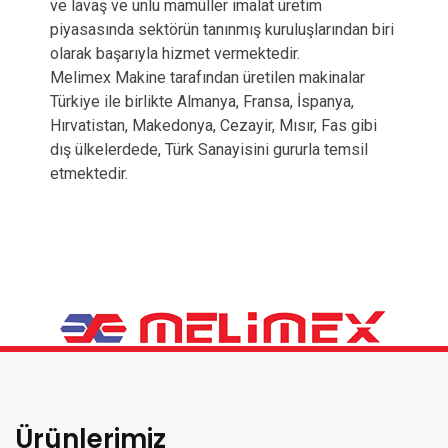
ve lavaş ve unlu mamüller imalat üretim
piyasasında sektörün tanınmış kuruluşlarından biri
olarak başarıyla hizmet vermektedir.
Melimex Makine tarafından üretilen makinalar
Türkiye ile birlikte Almanya, Fransa, İspanya,
Hırvatistan, Makedonya, Cezayir, Mısır, Fas gibi
dış ülkelerdede, Türk Sanayisini gururla temsil
etmektedir.
Ürünlerimiz