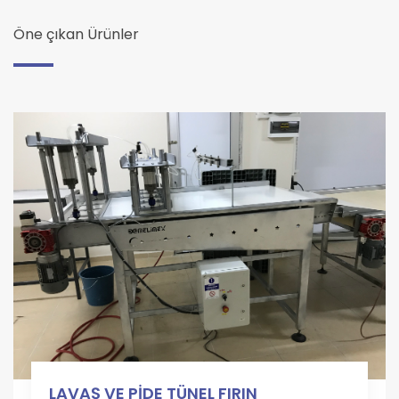
Öne çıkan Ürünler
LAVAŞ VE PİDE TÜNEL FIRIN