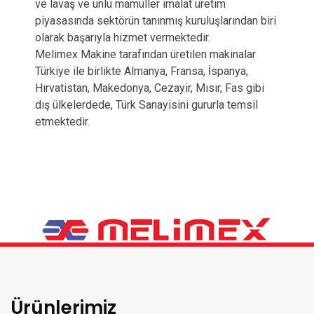
ve lavaş ve unlu mamüller imalat üretim
piyasasında sektörün tanınmış kuruluşlarından biri
olarak başarıyla hizmet vermektedir.
Melimex Makine tarafından üretilen makinalar
Türkiye ile birlikte Almanya, Fransa, İspanya,
Hırvatistan, Makedonya, Cezayir, Mısır, Fas gibi
dış ülkelerdede, Türk Sanayisini gururla temsil
etmektedir.
Ürünlerimiz