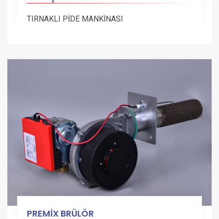
TIRNAKLI PİDE MANKİNASI
PREMİX BRÜLÖR