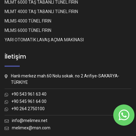
MLMT 6000 TAŞ TABANLI TÜNEL FIRIN
MLMT 4000 TAŞ TABANLI TÜNEL FIRIN
MLMS 4000 TÜNEL FIRIN
MLMS 6000 TÜNEL FIRIN
YARI OTOMATİK LAVAŞ AÇMA MAKİNASI
İletişim
Hanlı merkez mah.60 Nolu sokak. no 2 Arifiye-SAKARYA-
TÜRKİYE
+90 543 961 63 40
+90 545 961 64 00
+90 264 2750100
Whatsapp İletişim
Nasıl yardımcı olabiliriz?
info@melimex.net
melimex@msn.com
Melimex