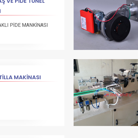
Ş VE PİDE TÜNEL
N
AKLI PİDE MANKİNASI
İLLA MAKİNASI