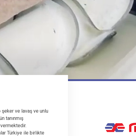
 şeker ve lavaş ve unlu
ün tanınmış
 vermektedir.
r Türkiye ile birlikte