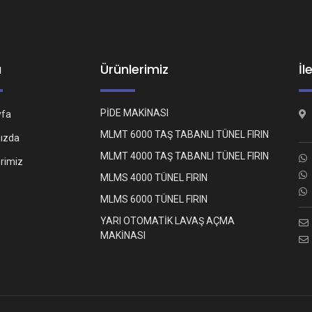
ü
Ürünlerimiz
İl
PİDE MAKİNASI
yfa
MLMT 6000 TAŞ TABANLI TÜNEL FIRIN
ızda
MLMT 4000 TAŞ TABANLI TÜNEL FIRIN
erimiz
MLMS 4000 TÜNEL FIRIN
MLMS 6000 TÜNEL FIRIN
YARI OTOMATİK LAVAŞ AÇMA
MAKİNASI