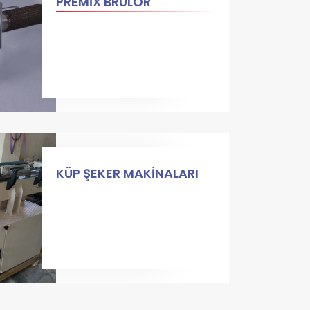
PREMİX BRÜLÖR
KÜP ŞEKER MAKİNALARI