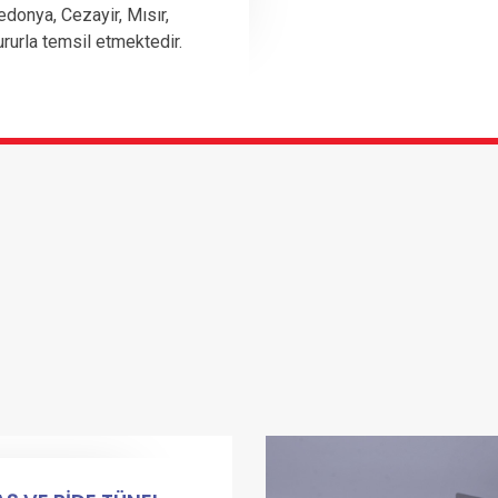
edonya, Cezayir, Mısır,
ururla temsil etmektedir.