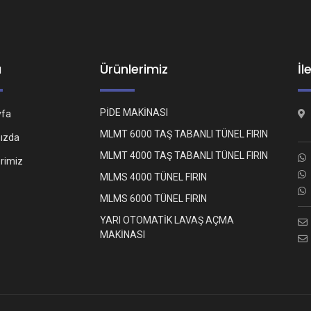
ü
Ürünlerimiz
İl
PİDE MAKİNASI
yfa
MLMT 6000 TAŞ TABANLI TÜNEL FIRIN
ızda
MLMT 4000 TAŞ TABANLI TÜNEL FIRIN
erimiz
MLMS 4000 TÜNEL FIRIN
MLMS 6000 TÜNEL FIRIN
YARI OTOMATİK LAVAŞ AÇMA
MAKİNASI