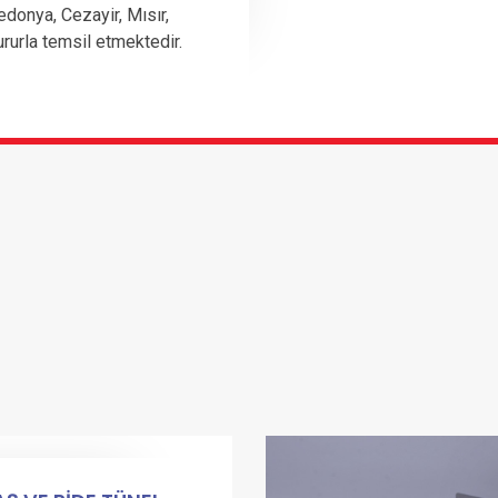
edonya, Cezayir, Mısır,
ururla temsil etmektedir.