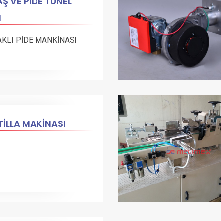
Ş VE PİDE TÜNEL
N
AKLI PİDE MANKİNASI
İLLA MAKİNASI