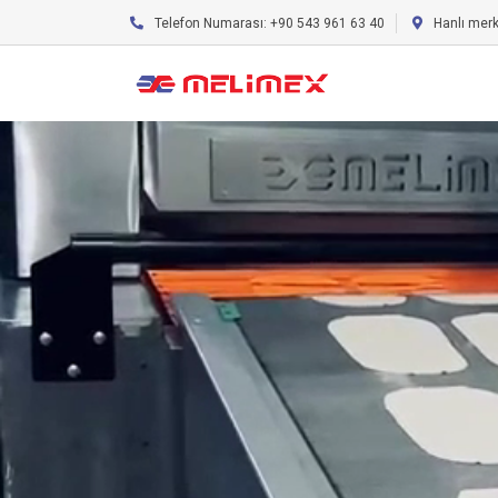
Telefon Numarası: +90 543 961 63 40
Hanlı mer