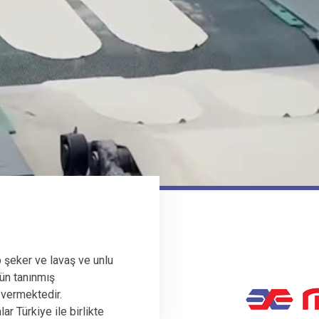
 şeker ve lavaş ve unlu
ün tanınmış
 vermektedir.
r Türkiye ile birlikte