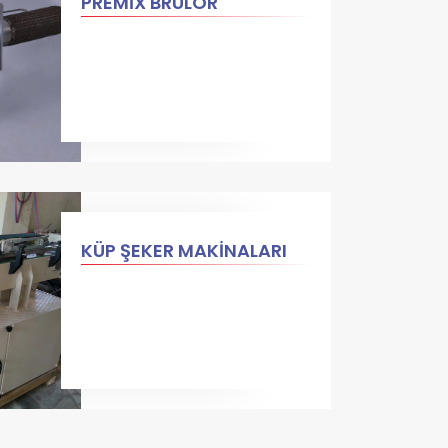
PREMİX BRÜLÖR
KÜP ŞEKER MAKİNALARI