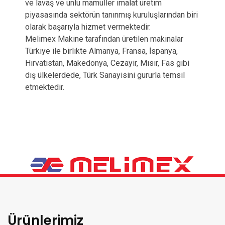
ve lavaş ve unlu mamüller imalat üretim
piyasasında sektörün tanınmış kuruluşlarından biri
olarak başarıyla hizmet vermektedir.
Melimex Makine tarafından üretilen makinalar
Türkiye ile birlikte Almanya, Fransa, İspanya,
Hırvatistan, Makedonya, Cezayir, Mısır, Fas gibi
dış ülkelerdede, Türk Sanayisini gururla temsil
etmektedir.
Ürünlerimiz