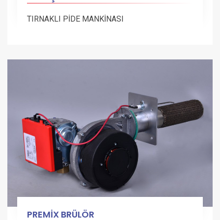
TIRNAKLI PİDE MANKİNASI
PREMİX BRÜLÖR