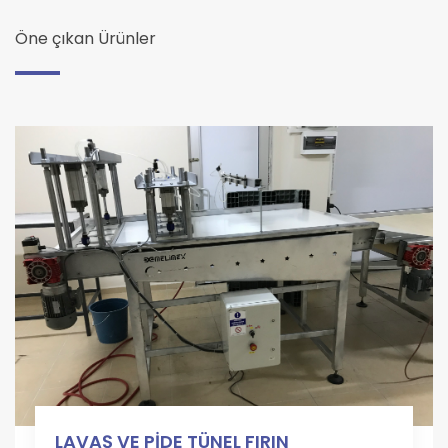
Öne çıkan Ürünler
LAVAŞ VE PİDE TÜNEL FIRIN