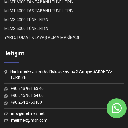
MLMT 6000 TAŞ TABANLI TÜNEL FIRIN
MLMT 4000 TAŞ TABANLI TÜNEL FIRIN
MLMS 4000 TÜNEL FIRIN
MLMS 6000 TÜNEL FIRIN
YARI OTOMATİK LAVAŞ AÇMA MAKİNASI
İletişim
Hanlı merkez mah.60 Nolu sokak. no 2 Arifiye-SAKARYA-
TÜRKİYE
+90 543 961 63 40
+90 545 961 64 00
+90 264 2750100
Whatsapp İletişim
Nasıl yardımcı olabiliriz?
info@melimex.net
melimex@msn.com
Melimex