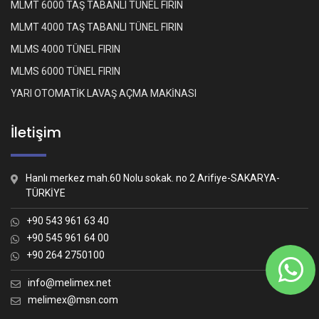
MLMT 6000 TAŞ TABANLI TÜNEL FIRIN
MLMT 4000 TAŞ TABANLI TÜNEL FIRIN
MLMS 4000 TÜNEL FIRIN
MLMS 6000 TÜNEL FIRIN
YARI OTOMATİK LAVAŞ AÇMA MAKİNASI
İletişim
Hanlı merkez mah.60 Nolu sokak. no 2 Arifiye-SAKARYA-
TÜRKİYE
+90 543 961 63 40
+90 545 961 64 00
+90 264 2750100
Whatsapp İletişim
Nasıl yardımcı olabiliriz?
info@melimex.net
melimex@msn.com
Melimex