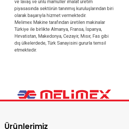
ve lavaş ve unlu mamüller imalat üretim
piyasasında sektörün tanınmış kuruluşlarından biri
olarak başarıyla hizmet vermektedir.
Melimex Makine tarafından üretilen makinalar
Türkiye ile birlikte Almanya, Fransa, İspanya,
Hırvatistan, Makedonya, Cezayir, Mısır, Fas gibi
dış ülkelerdede, Türk Sanayisini gururla temsil
etmektedir.
Ürünlerimiz