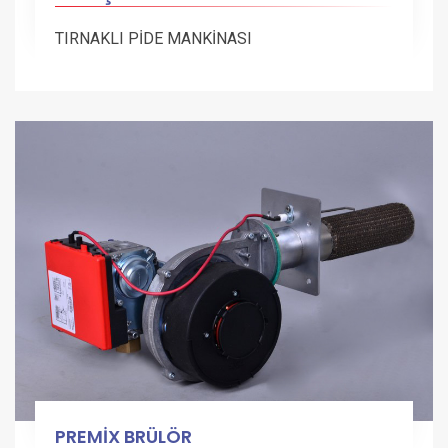
TIRNAKLI PİDE MANKİNASI
PREMİX BRÜLÖR