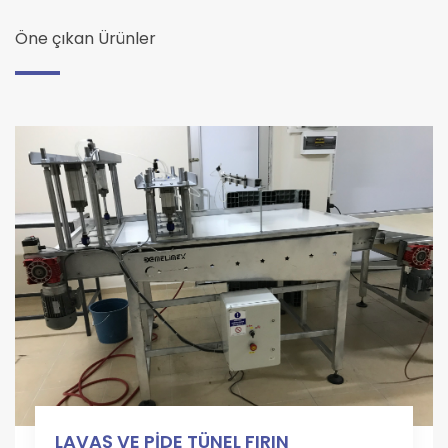
Öne çıkan Ürünler
LAVAŞ VE PİDE TÜNEL FIRIN