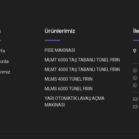
ü
Ürünlerimiz
İl
PİDE MAKİNASI
yfa
MLMT 6000 TAŞ TABANLI TÜNEL FIRIN
ızda
MLMT 4000 TAŞ TABANLI TÜNEL FIRIN
erimiz
MLMS 4000 TÜNEL FIRIN
MLMS 6000 TÜNEL FIRIN
YARI OTOMATİK LAVAŞ AÇMA
MAKİNASI