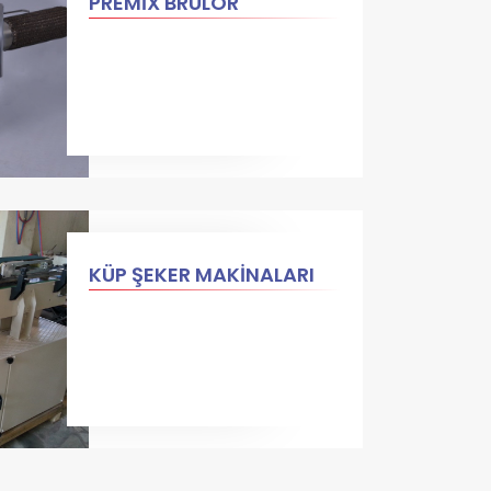
PREMİX BRÜLÖR
KÜP ŞEKER MAKİNALARI