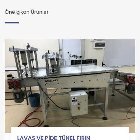
Öne çıkan Ürünler
LAVAŞ VE PİDE TÜNEL FIRIN