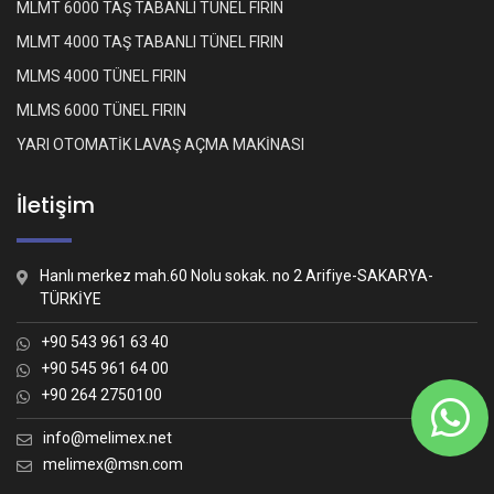
MLMT 6000 TAŞ TABANLI TÜNEL FIRIN
MLMT 4000 TAŞ TABANLI TÜNEL FIRIN
MLMS 4000 TÜNEL FIRIN
MLMS 6000 TÜNEL FIRIN
YARI OTOMATİK LAVAŞ AÇMA MAKİNASI
İletişim
Hanlı merkez mah.60 Nolu sokak. no 2 Arifiye-SAKARYA-
TÜRKİYE
+90 543 961 63 40
+90 545 961 64 00
+90 264 2750100
Whatsapp İletişim
Nasıl yardımcı olabiliriz?
info@melimex.net
melimex@msn.com
Melimex