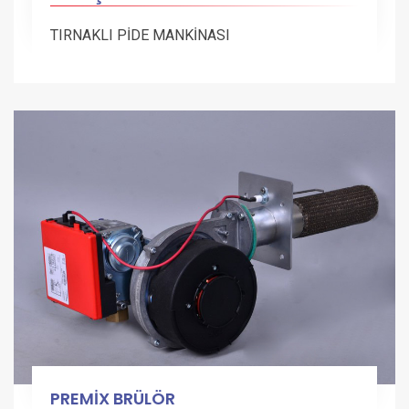
TIRNAKLI PİDE MANKİNASI
PREMİX BRÜLÖR