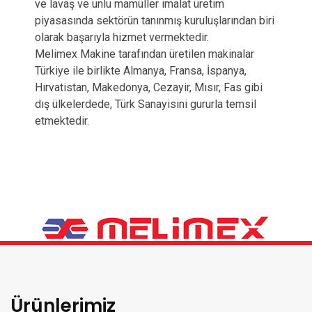
ve lavaş ve unlu mamüller imalat üretim
piyasasında sektörün tanınmış kuruluşlarından biri
olarak başarıyla hizmet vermektedir.
Melimex Makine tarafından üretilen makinalar
Türkiye ile birlikte Almanya, Fransa, İspanya,
Hırvatistan, Makedonya, Cezayir, Mısır, Fas gibi
dış ülkelerdede, Türk Sanayisini gururla temsil
etmektedir.
Ürünlerimiz