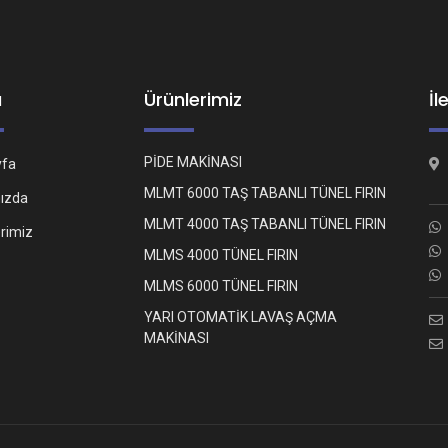
ü
Ürünlerimiz
İl
PİDE MAKİNASI
yfa
MLMT 6000 TAŞ TABANLI TÜNEL FIRIN
ızda
MLMT 4000 TAŞ TABANLI TÜNEL FIRIN
erimiz
MLMS 4000 TÜNEL FIRIN
MLMS 6000 TÜNEL FIRIN
YARI OTOMATİK LAVAŞ AÇMA
MAKİNASI