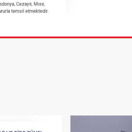
edonya, Cezayir, Mısır,
ururla temsil etmektedir.