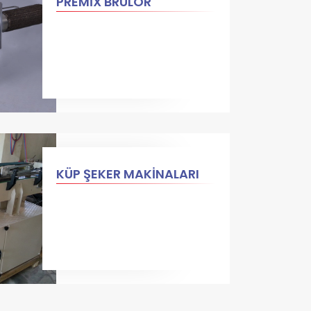
PREMİX BRÜLÖR
KÜP ŞEKER MAKİNALARI