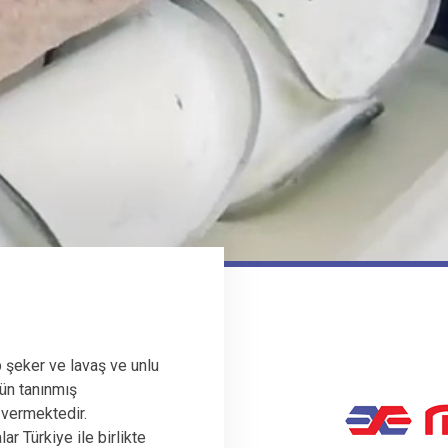
 şeker ve lavaş ve unlu
ün tanınmış
 vermektedir.
r Türkiye ile birlikte