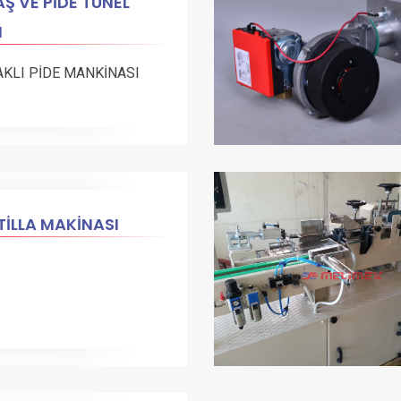
Ş VE PİDE TÜNEL
N
AKLI PİDE MANKİNASI
İLLA MAKİNASI