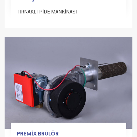
TIRNAKLI PİDE MANKİNASI
PREMİX BRÜLÖR