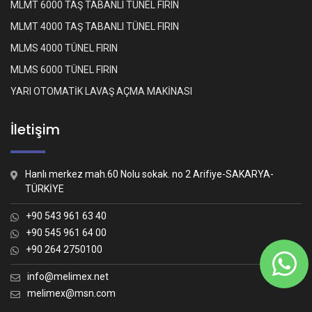
MLMT 6000 TAŞ TABANLI TÜNEL FIRIN
MLMT 4000 TAŞ TABANLI TÜNEL FIRIN
MLMS 4000 TÜNEL FIRIN
MLMS 6000 TÜNEL FIRIN
YARI OTOMATİK LAVAŞ AÇMA MAKİNASI
İletişim
Hanlı merkez mah.60 Nolu sokak. no 2 Arifiye-SAKARYA-
TÜRKİYE
+90 543 961 63 40
+90 545 961 64 00
+90 264 2750100
Whatsapp İletişim
Nasıl yardımcı olabiliriz?
info@melimex.net
melimex@msn.com
Melimex