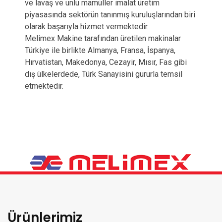
ve lavaş ve unlu mamüller imalat üretim
piyasasında sektörün tanınmış kuruluşlarından biri
olarak başarıyla hizmet vermektedir.
Melimex Makine tarafından üretilen makinalar
Türkiye ile birlikte Almanya, Fransa, İspanya,
Hırvatistan, Makedonya, Cezayir, Mısır, Fas gibi
dış ülkelerdede, Türk Sanayisini gururla temsil
etmektedir.
Ürünlerimiz