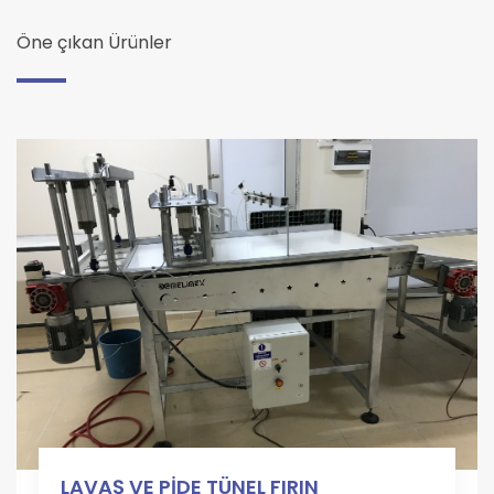
Öne çıkan Ürünler
LAVAŞ VE PİDE TÜNEL FIRIN