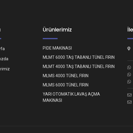
ü
Ürünlerimiz
İl
PİDE MAKİNASI
yfa
MLMT 6000 TAŞ TABANLI TÜNEL FIRIN
ızda
MLMT 4000 TAŞ TABANLI TÜNEL FIRIN
erimiz
MLMS 4000 TÜNEL FIRIN
MLMS 6000 TÜNEL FIRIN
YARI OTOMATİK LAVAŞ AÇMA
MAKİNASI