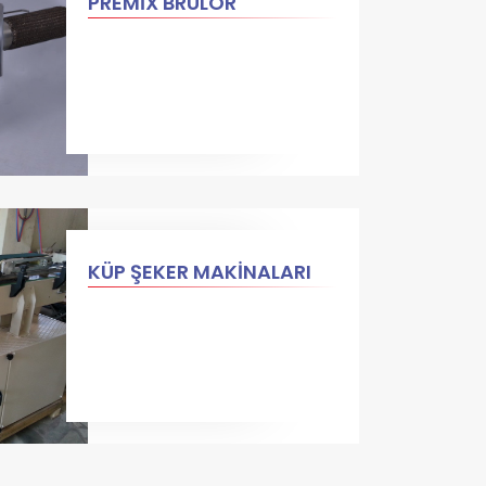
PREMİX BRÜLÖR
KÜP ŞEKER MAKİNALARI