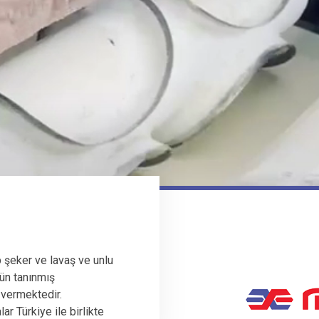
 şeker ve lavaş ve unlu
ün tanınmış
 vermektedir.
r Türkiye ile birlikte