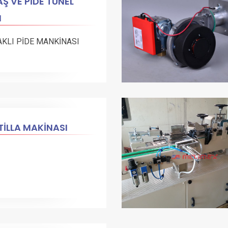
Ş VE PİDE TÜNEL
N
AKLI PİDE MANKİNASI
İLLA MAKİNASI