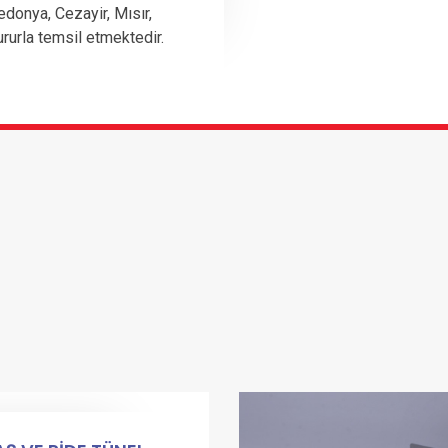
edonya, Cezayir, Mısır,
ururla temsil etmektedir.