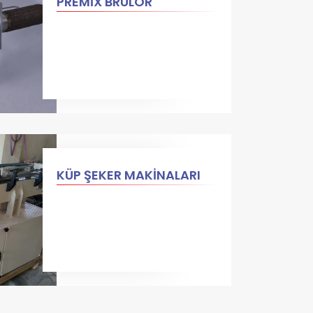
PREMİX BRÜLÖR
KÜP ŞEKER MAKİNALARI