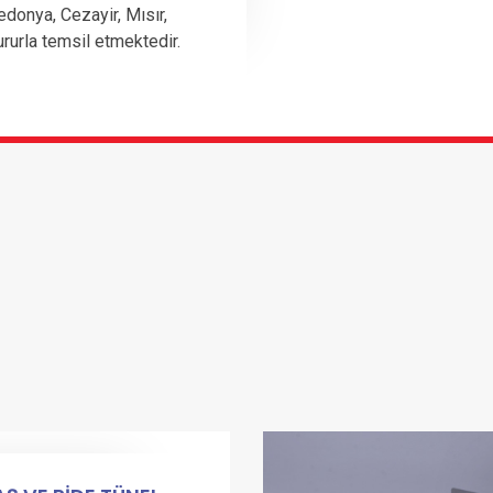
edonya, Cezayir, Mısır,
ururla temsil etmektedir.