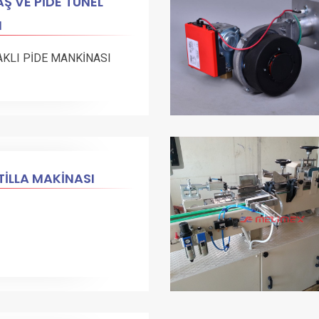
Ş VE PİDE TÜNEL
N
AKLI PİDE MANKİNASI
İLLA MAKİNASI