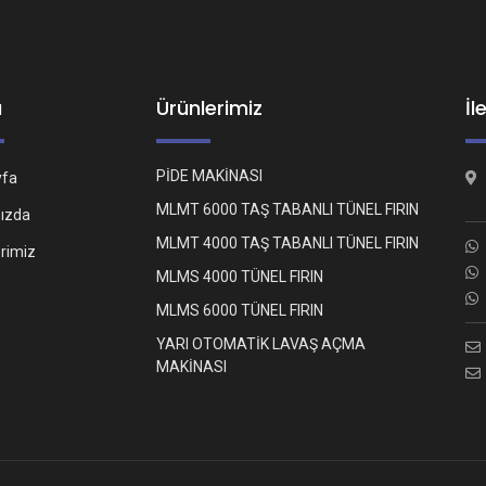
ü
Ürünlerimiz
İl
PİDE MAKİNASI
yfa
MLMT 6000 TAŞ TABANLI TÜNEL FIRIN
ızda
MLMT 4000 TAŞ TABANLI TÜNEL FIRIN
erimiz
MLMS 4000 TÜNEL FIRIN
MLMS 6000 TÜNEL FIRIN
YARI OTOMATİK LAVAŞ AÇMA
MAKİNASI