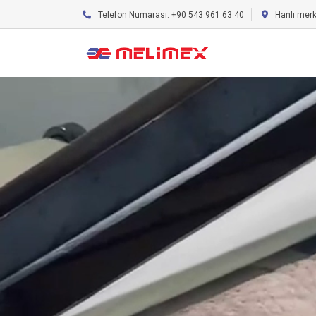
Telefon Numarası: +90 543 961 63 40
Hanlı mer