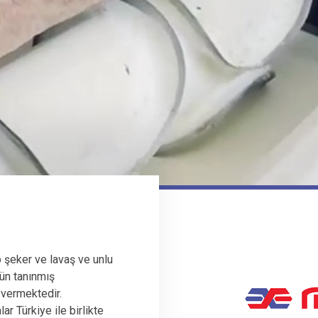
 şeker ve lavaş ve unlu
ün tanınmış
 vermektedir.
r Türkiye ile birlikte