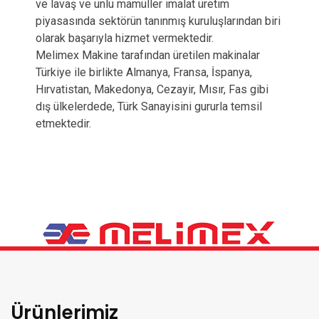
ve lavaş ve unlu mamüller imalat üretim
piyasasında sektörün tanınmış kuruluşlarından biri
olarak başarıyla hizmet vermektedir.
Melimex Makine tarafından üretilen makinalar
Türkiye ile birlikte Almanya, Fransa, İspanya,
Hırvatistan, Makedonya, Cezayir, Mısır, Fas gibi
dış ülkelerdede, Türk Sanayisini gururla temsil
etmektedir.
Ürünlerimiz