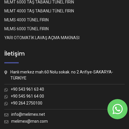
MLMT 6000 TAŞ TABANLI TÜNEL FIRIN
MLMT 4000 TAŞ TABANLI TÜNEL FIRIN
MLMS 4000 TÜNEL FIRIN
MLMS 6000 TÜNEL FIRIN
YARI OTOMATİK LAVAŞ AÇMA MAKİNASI
İletişim
Hanlı merkez mah.60 Nolu sokak. no 2 Arifiye-SAKARYA-
TÜRKİYE
+90 543 961 63 40
+90 545 961 64 00
+90 264 2750100
Whatsapp İletişim
Nasıl yardımcı olabiliriz?
info@melimex.net
melimex@msn.com
Melimex