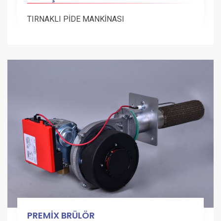
TIRNAKLI PİDE MANKİNASI
PREMİX BRÜLÖR