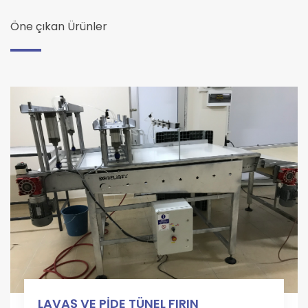
Öne çıkan Ürünler
LAVAŞ VE PİDE TÜNEL FIRIN