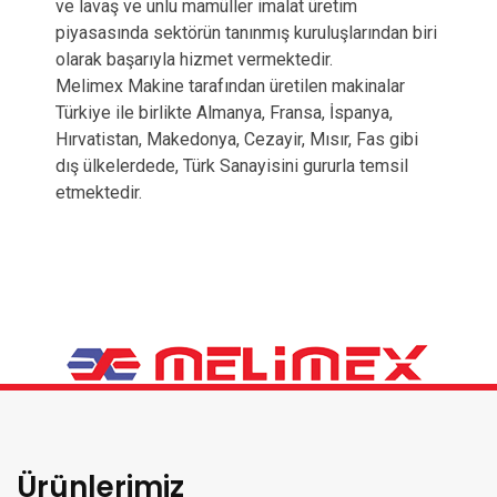
ve lavaş ve unlu mamüller imalat üretim
piyasasında sektörün tanınmış kuruluşlarından biri
olarak başarıyla hizmet vermektedir.
Melimex Makine tarafından üretilen makinalar
Türkiye ile birlikte Almanya, Fransa, İspanya,
Hırvatistan, Makedonya, Cezayir, Mısır, Fas gibi
dış ülkelerdede, Türk Sanayisini gururla temsil
etmektedir.
Ürünlerimiz