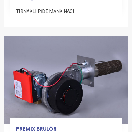
TIRNAKLI PİDE MANKİNASI
PREMİX BRÜLÖR