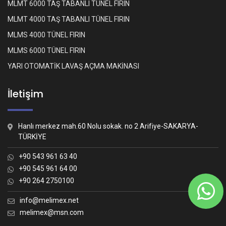
MLMT 6000 TAŞ TABANLI TÜNEL FIRIN
MLMT 4000 TAŞ TABANLI TÜNEL FIRIN
MLMS 4000 TÜNEL FIRIN
MLMS 6000 TÜNEL FIRIN
YARI OTOMATİK LAVAŞ AÇMA MAKİNASI
İletişim
Hanlı merkez mah.60 Nolu sokak. no 2 Arifiye-SAKARYA-
TÜRKİYE
+90 543 961 63 40
+90 545 961 64 00
+90 264 2750100
Whatsapp İletişim
Nasıl yardımcı olabiliriz?
info@melimex.net
melimex@msn.com
Melimex