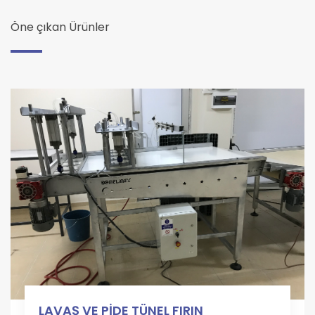
Öne çıkan Ürünler
LAVAŞ VE PİDE TÜNEL FIRIN