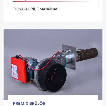
TIRNAKLI PİDE MANKİNASI
PREMİX BRÜLÖR