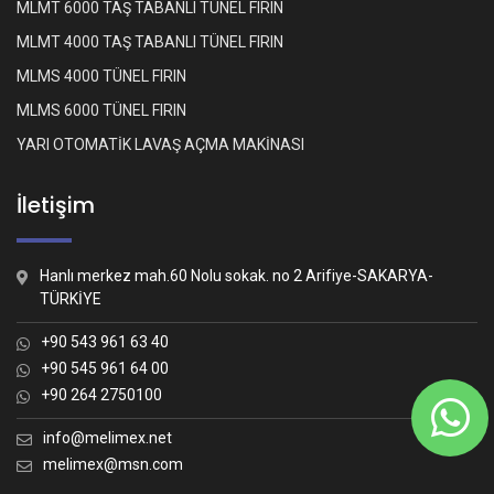
MLMT 6000 TAŞ TABANLI TÜNEL FIRIN
MLMT 4000 TAŞ TABANLI TÜNEL FIRIN
MLMS 4000 TÜNEL FIRIN
MLMS 6000 TÜNEL FIRIN
YARI OTOMATİK LAVAŞ AÇMA MAKİNASI
İletişim
Hanlı merkez mah.60 Nolu sokak. no 2 Arifiye-SAKARYA-
TÜRKİYE
+90 543 961 63 40
+90 545 961 64 00
+90 264 2750100
Whatsapp İletişim
Nasıl yardımcı olabiliriz?
info@melimex.net
melimex@msn.com
Melimex