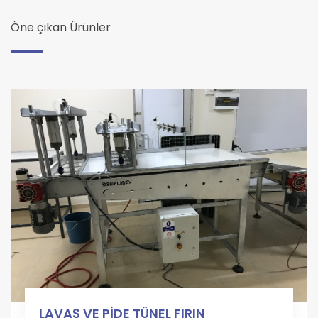
Öne çıkan Ürünler
LAVAŞ VE PİDE TÜNEL FIRIN