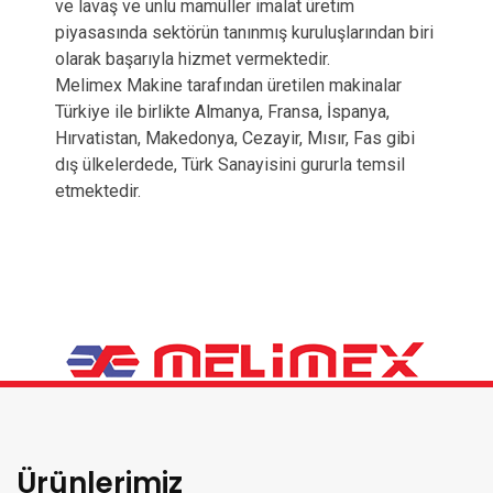
ve lavaş ve unlu mamüller imalat üretim
piyasasında sektörün tanınmış kuruluşlarından biri
olarak başarıyla hizmet vermektedir.
Melimex Makine tarafından üretilen makinalar
Türkiye ile birlikte Almanya, Fransa, İspanya,
Hırvatistan, Makedonya, Cezayir, Mısır, Fas gibi
dış ülkelerdede, Türk Sanayisini gururla temsil
etmektedir.
Ürünlerimiz