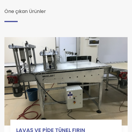
Öne çıkan Ürünler
LAVAŞ VE PİDE TÜNEL FIRIN