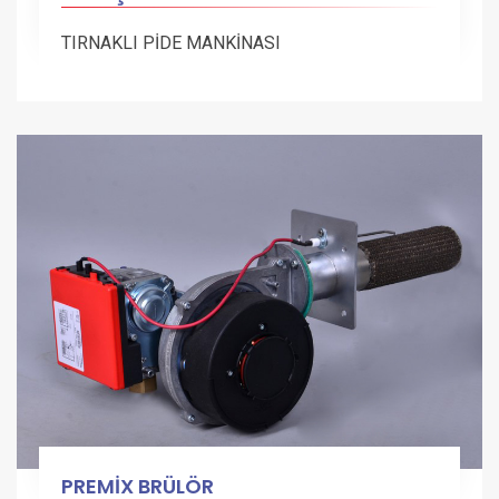
TIRNAKLI PİDE MANKİNASI
PREMİX BRÜLÖR