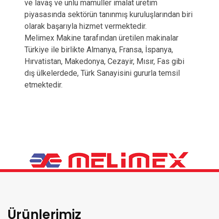
ve lavaş ve unlu mamüller imalat üretim
piyasasında sektörün tanınmış kuruluşlarından biri
olarak başarıyla hizmet vermektedir.
Melimex Makine tarafından üretilen makinalar
Türkiye ile birlikte Almanya, Fransa, İspanya,
Hırvatistan, Makedonya, Cezayir, Mısır, Fas gibi
dış ülkelerdede, Türk Sanayisini gururla temsil
etmektedir.
Ürünlerimiz