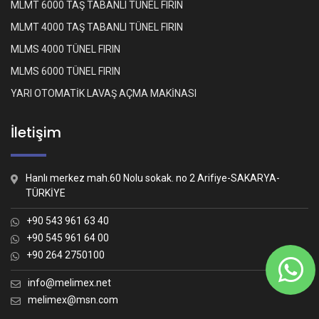
MLMT 6000 TAŞ TABANLI TÜNEL FIRIN
MLMT 4000 TAŞ TABANLI TÜNEL FIRIN
MLMS 4000 TÜNEL FIRIN
MLMS 6000 TÜNEL FIRIN
YARI OTOMATİK LAVAŞ AÇMA MAKİNASI
İletişim
Hanlı merkez mah.60 Nolu sokak. no 2 Arifiye-SAKARYA-
TÜRKİYE
+90 543 961 63 40
+90 545 961 64 00
+90 264 2750100
Whatsapp İletişim
Nasıl yardımcı olabiliriz?
info@melimex.net
melimex@msn.com
Melimex