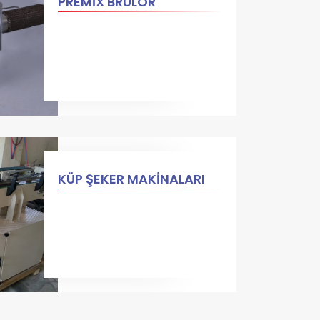
PREMİX BRÜLÖR
KÜP ŞEKER MAKİNALARI