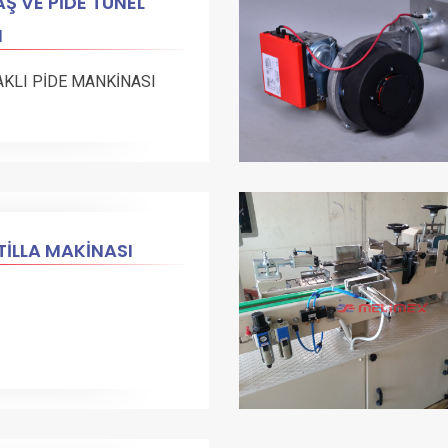
Ş VE PİDE TÜNEL
N
AKLI PİDE MANKİNASI
İLLA MAKİNASI