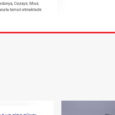
edonya, Cezayir, Mısır,
ururla temsil etmektedir.