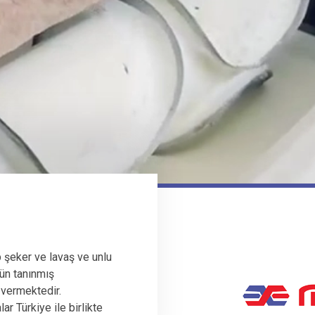
 şeker ve lavaş ve unlu
ün tanınmış
 vermektedir.
r Türkiye ile birlikte