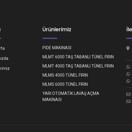
ü
Ürünlerimiz
İl
PİDE MAKİNASI
yfa
MLMT 6000 TAŞ TABANLI TÜNEL FIRIN
ızda
MLMT 4000 TAŞ TABANLI TÜNEL FIRIN
erimiz
MLMS 4000 TÜNEL FIRIN
MLMS 6000 TÜNEL FIRIN
YARI OTOMATİK LAVAŞ AÇMA
MAKİNASI