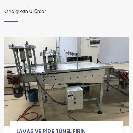
Öne çıkan Ürünler
LAVAŞ VE PİDE TÜNEL FIRIN