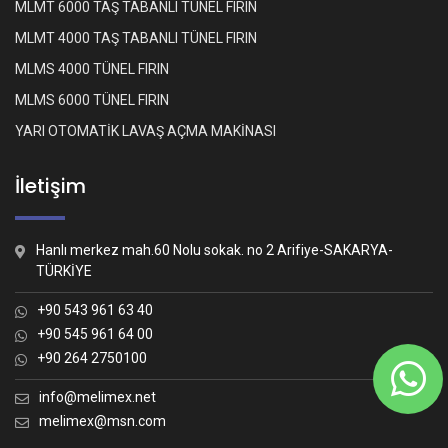
MLMT 6000 TAŞ TABANLI TÜNEL FIRIN
MLMT 4000 TAŞ TABANLI TÜNEL FIRIN
MLMS 4000 TÜNEL FIRIN
MLMS 6000 TÜNEL FIRIN
YARI OTOMATİK LAVAŞ AÇMA MAKİNASI
İletişim
Hanlı merkez mah.60 Nolu sokak. no 2 Arifiye-SAKARYA-
TÜRKİYE
+90 543 961 63 40
+90 545 961 64 00
+90 264 2750100
Whatsapp İletişim
Nasıl yardımcı olabiliriz?
info@melimex.net
melimex@msn.com
Melimex