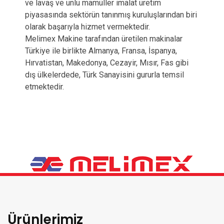
ve lavaş ve unlu mamüller imalat üretim
piyasasında sektörün tanınmış kuruluşlarından biri
olarak başarıyla hizmet vermektedir.
Melimex Makine tarafından üretilen makinalar
Türkiye ile birlikte Almanya, Fransa, İspanya,
Hırvatistan, Makedonya, Cezayir, Mısır, Fas gibi
dış ülkelerdede, Türk Sanayisini gururla temsil
etmektedir.
Ürünlerimiz