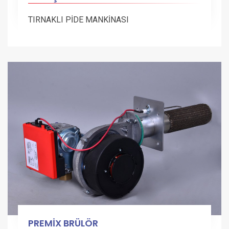
TIRNAKLI PİDE MANKİNASI
PREMİX BRÜLÖR