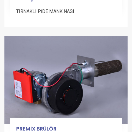
TIRNAKLI PİDE MANKİNASI
PREMİX BRÜLÖR