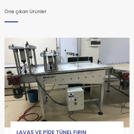
Öne çıkan Ürünler
LAVAŞ VE PİDE TÜNEL FIRIN