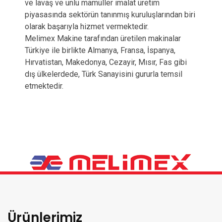
ve lavaş ve unlu mamüller imalat üretim
piyasasında sektörün tanınmış kuruluşlarından biri
olarak başarıyla hizmet vermektedir.
Melimex Makine tarafından üretilen makinalar
Türkiye ile birlikte Almanya, Fransa, İspanya,
Hırvatistan, Makedonya, Cezayir, Mısır, Fas gibi
dış ülkelerdede, Türk Sanayisini gururla temsil
etmektedir.
Ürünlerimiz