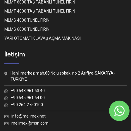
MLMT 6000 TAŞ TABANLI TÜNEL FIRIN
MLMT 4000 TAŞ TABANLI TÜNEL FIRIN
MLMS 4000 TÜNEL FIRIN
MLMS 6000 TÜNEL FIRIN
YARI OTOMATİK LAVAŞ AÇMA MAKİNASI
İletişim
Hanlı merkez mah.60 Nolu sokak. no 2 Arifiye-SAKARYA-
TÜRKİYE
+90 543 961 63 40
+90 545 961 64 00
+90 264 2750100
Whatsapp İletişim
Nasıl yardımcı olabiliriz?
info@melimex.net
melimex@msn.com
Melimex