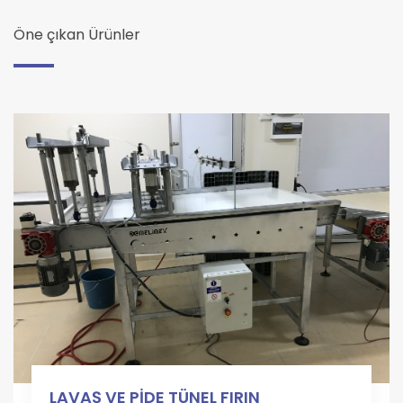
Öne çıkan Ürünler
LAVAŞ VE PİDE TÜNEL FIRIN