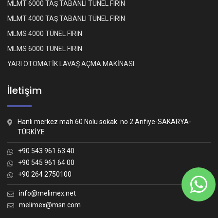
MLMT 6000 TAŞ TABANLI TÜNEL FIRIN
MLMT 4000 TAŞ TABANLI TÜNEL FIRIN
MLMS 4000 TÜNEL FIRIN
MLMS 6000 TÜNEL FIRIN
YARI OTOMATİK LAVAŞ AÇMA MAKİNASI
İletişim
Hanlı merkez mah.60 Nolu sokak. no 2 Arifiye-SAKARYA-
TÜRKİYE
+90 543 961 63 40
+90 545 961 64 00
+90 264 2750100
Whatsapp İletişim
Nasıl yardımcı olabiliriz?
info@melimex.net
melimex@msn.com
Melimex