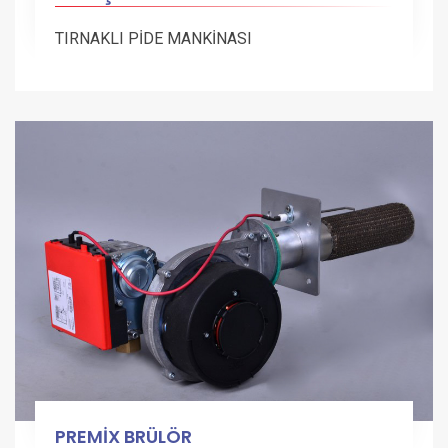
TIRNAKLI PİDE MANKİNASI
PREMİX BRÜLÖR