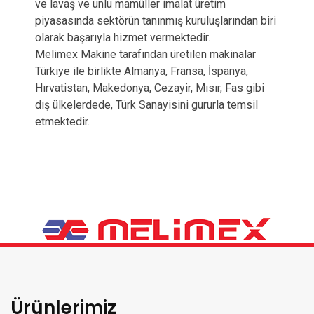
ve lavaş ve unlu mamüller imalat üretim
piyasasında sektörün tanınmış kuruluşlarından biri
olarak başarıyla hizmet vermektedir.
Melimex Makine tarafından üretilen makinalar
Türkiye ile birlikte Almanya, Fransa, İspanya,
Hırvatistan, Makedonya, Cezayir, Mısır, Fas gibi
dış ülkelerdede, Türk Sanayisini gururla temsil
etmektedir.
Ürünlerimiz