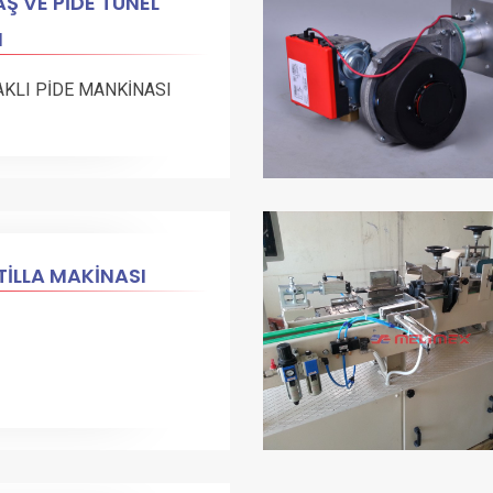
Ş VE PİDE TÜNEL
N
AKLI PİDE MANKİNASI
İLLA MAKİNASI