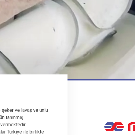
 şeker ve lavaş ve unlu
ün tanınmış
 vermektedir.
r Türkiye ile birlikte