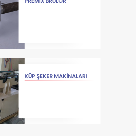
PREMİX BRÜLÖR
KÜP ŞEKER MAKİNALARI