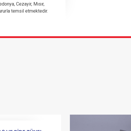
edonya, Cezayir, Mısır,
ururla temsil etmektedir.