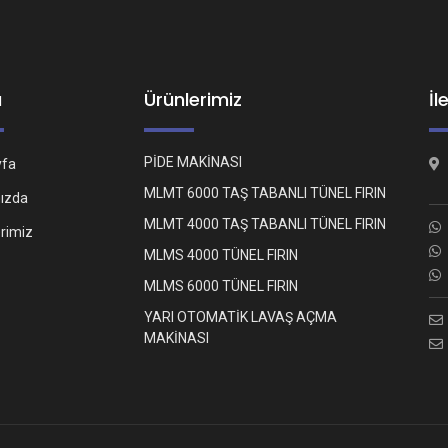
ü
Ürünlerimiz
İl
PİDE MAKİNASI
yfa
MLMT 6000 TAŞ TABANLI TÜNEL FIRIN
ızda
MLMT 4000 TAŞ TABANLI TÜNEL FIRIN
erimiz
MLMS 4000 TÜNEL FIRIN
MLMS 6000 TÜNEL FIRIN
YARI OTOMATİK LAVAŞ AÇMA
MAKİNASI