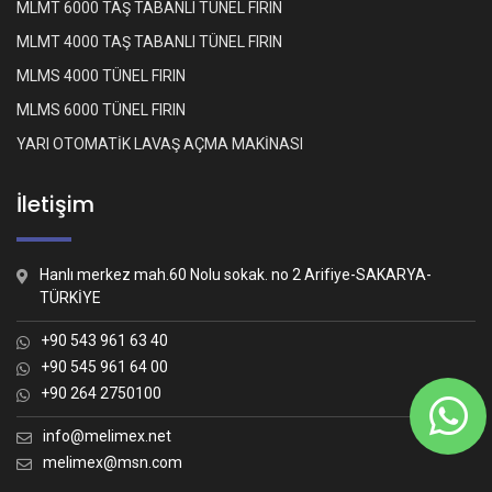
MLMT 6000 TAŞ TABANLI TÜNEL FIRIN
MLMT 4000 TAŞ TABANLI TÜNEL FIRIN
MLMS 4000 TÜNEL FIRIN
MLMS 6000 TÜNEL FIRIN
YARI OTOMATİK LAVAŞ AÇMA MAKİNASI
İletişim
Hanlı merkez mah.60 Nolu sokak. no 2 Arifiye-SAKARYA-
TÜRKİYE
+90 543 961 63 40
+90 545 961 64 00
+90 264 2750100
Whatsapp İletişim
Nasıl yardımcı olabiliriz?
info@melimex.net
melimex@msn.com
Melimex