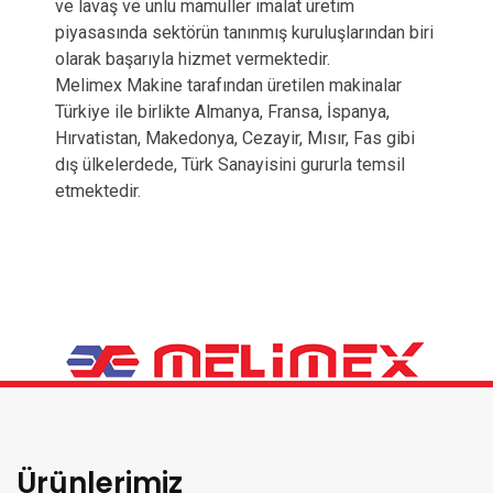
ve lavaş ve unlu mamüller imalat üretim
piyasasında sektörün tanınmış kuruluşlarından biri
olarak başarıyla hizmet vermektedir.
Melimex Makine tarafından üretilen makinalar
Türkiye ile birlikte Almanya, Fransa, İspanya,
Hırvatistan, Makedonya, Cezayir, Mısır, Fas gibi
dış ülkelerdede, Türk Sanayisini gururla temsil
etmektedir.
Ürünlerimiz