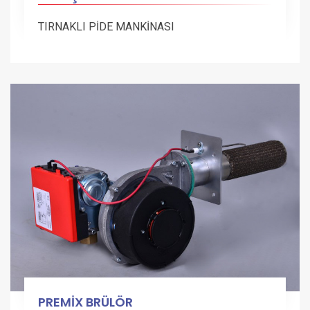
TIRNAKLI PİDE MANKİNASI
PREMİX BRÜLÖR