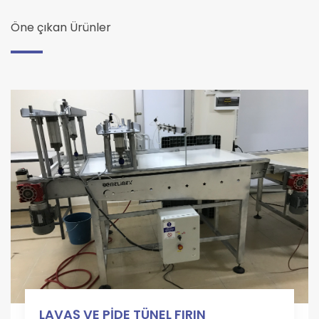
Öne çıkan Ürünler
LAVAŞ VE PİDE TÜNEL FIRIN